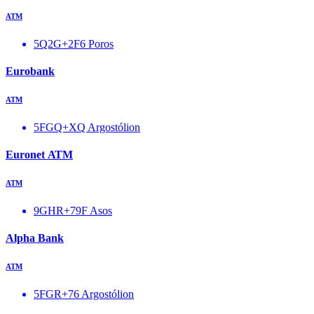
ΑΤΜ
5Q2G+2F6 Poros
Eurobank
ΑΤΜ
5FGQ+XQ Argostólion
Euronet ΑΤΜ
ΑΤΜ
9GHR+79F Asos
Alpha Bank
ΑΤΜ
5FGR+76 Argostólion