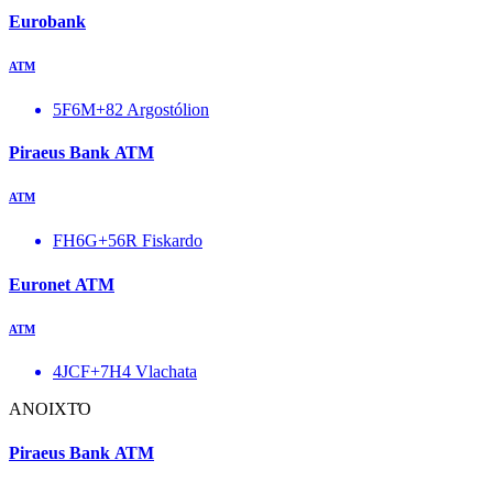
Eurobank
ΑΤΜ
5F6M+82 Argostólion
Piraeus Bank ΑΤΜ
ΑΤΜ
FH6G+56R Fiskardo
Euronet ΑΤΜ
ΑΤΜ
4JCF+7H4 Vlachata
ΑΝΟΙΧΤΌ
Piraeus Bank ΑΤΜ