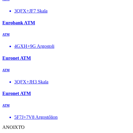
3QFX+JF7 Skala
Eurobank ATM
ΑΤΜ
4GXH+9G Argostoli
Euronet ΑΤΜ
ΑΤΜ
3QFX+JH3 Skala
Euronet ΑΤΜ
ΑΤΜ
5F7J+7V8 Argostólion
ΑΝΟΙΧΤΌ