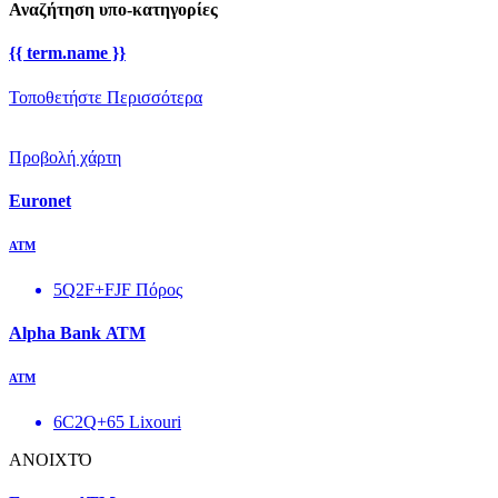
Αναζήτηση υπο-κατηγορίες
{{ term.name }}
Τοποθετήστε Περισσότερα
Προβολή χάρτη
Euronet
ΑΤΜ
5Q2F+FJF Πόρος
Alpha Bank ΑΤΜ
ΑΤΜ
6C2Q+65 Lixouri
ΑΝΟΙΧΤΌ