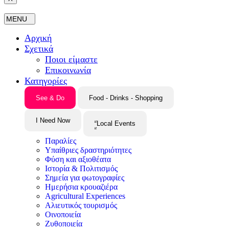
Αρχική
Σχετικά
Ποιοι είμαστε
Επικοινωνία
Κατηγορίες
See & Do
Food - Drinks - Shopping
I Need Now
Local Events
Παραλίες
Υπαίθριες δραστηριότητες
Φύση και αξιοθέατα
Ιστορία & Πολιτισμός
Σημεία για φωτογραφίες
Ημερήσια κρουαζιέρα
Agricultural Experiences
Αλιευτικός τουρισμός
Οινοποιεία
Ζυθοποιεία