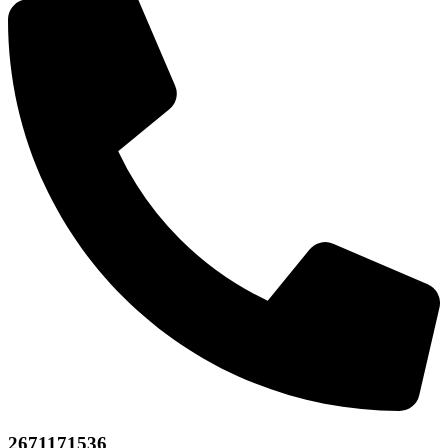
2671171536