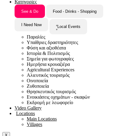
Κατηγορίες
See & Do
Food - Drinks - Shopping
I Need Now
Local Events
Παραλίες
Υπαίθριες δραστηριότητες
Φύση και αξιοθέατα
Ιστορία & Πολιτισμός
Σημεία για φωτογραφίες
Ημερήσια κρουαζιέρα
Agricultural Experiences
Αλιευτικός τουρισμός
Οινοποιεία
Ζυθοποιεία
Θρησκευτικός τουρισμός
Ενοικιάσεις οχημάτων - σκαφών
Εκδρομή με λεωφορείο
Video Gallery
Locations
Main Locations
Villages
X