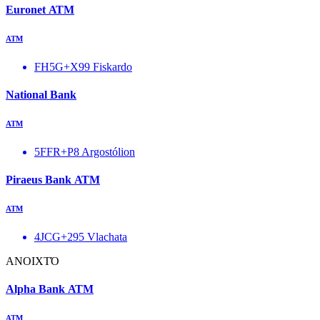
Euronet ΑΤΜ
ΑΤΜ
FH5G+X99 Fiskardo
National Bank
ΑΤΜ
5FFR+P8 Argostólion
Piraeus Bank ΑΤΜ
ΑΤΜ
4JCG+295 Vlachata
ΑΝΟΙΧΤΌ
Alpha Bank ΑΤΜ
ΑΤΜ