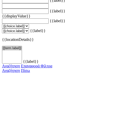
{{label}}
{{label}}
{{displayValue}}
{{label}}
{{label}}
{{locationDetails}}
{{label}}
Αναζήτηση
Επαναφορά Φίλτρα
Αναζήτηση
Πίσω