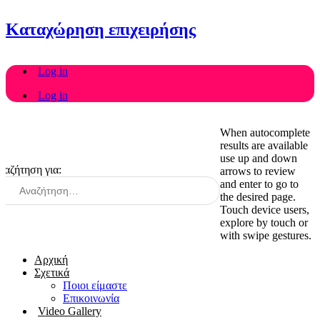
Καταχώρηση επιχειρήσης
Log in
Log in
When autocomplete
results are available
use up and down
ναζήτηση για:
arrows to review
and enter to go to
the desired page.
Touch device users,
explore by touch or
with swipe gestures.
Αρχική
Σχετικά
Ποιοι είμαστε
Επικοινωνία
Video Gallery