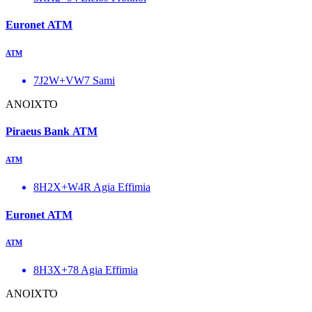
Euronet ΑΤΜ
ΑΤΜ
7J2W+VW7 Sami
ΑΝΟΙΧΤΌ
Piraeus Bank ΑΤΜ
ΑΤΜ
8H2X+W4R Agia Effimia
Euronet ΑΤΜ
ΑΤΜ
8H3X+78 Agia Effimia
ΑΝΟΙΧΤΌ