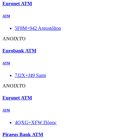
Euronet ΑΤΜ
ΑΤΜ
5F8M+942 Argostólion
ΑΝΟΙΧΤΌ
Eurobank ΑΤΜ
ΑΤΜ
7J2X+J49 Sami
ΑΝΟΙΧΤΌ
Euronet ΑΤΜ
ΑΤΜ
4QXG+XFW Πόρος
Piraeus Bank ΑΤΜ