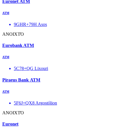
Euronet ΑΤΜ
ΑΤΜ
9GHR+79H Asos
ΑΝΟΙΧΤΌ
Eurobank ATM
ΑΤΜ
5C78+QG Lixouri
Piraeus Bank ΑΤΜ
ΑΤΜ
5F6J+QX8 Argostólion
ΑΝΟΙΧΤΌ
Euronet