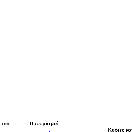
w-me
Προορισμοί
Κύριες κα