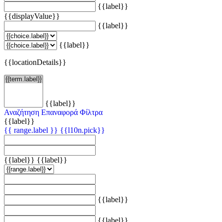
{{label}}
{{displayValue}}
{{label}}
{{label}}
{{locationDetails}}
{{label}}
Αναζήτηση
Επαναφορά Φίλτρα
{{label}}
{{ range.label }}
{{l10n.pick}}
{{label}}
{{label}}
{{label}}
{{label}}