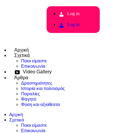
Log in
Log in
Αρχική
Σχετικά
Ποιοι είμαστε
Επικοινωνία
Video Gallery
Άρθρα
Δραστηριότητες
Ιστορία και πολιτισμός
Παραλίες
Φαγητό
Φύση και αξιοθέατα
Αρχική
Σχετικά
Ποιοι είμαστε
Επικοινωνία