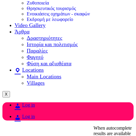
Ζυθοποιεία
Θρησκευτικός τουρισμός
Ενοικιάσεις οχημάτων - σκαφών
Εκδρομή με λεωφορείο
Video Gallery
Άρθρα
Δραστηριότητες
Ιστορία και πολιτισμός
Παραλίες
Φαγητό
Φύση και αξιοθέατα
Locations
Main Locations
Villages
X
Log in
Log in
When autocomplete
results are available