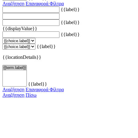
Αναζήτηση
Επαναφορά Φίλτρα
{{label}}
{{label}}
{{displayValue}}
{{label}}
{{label}}
{{locationDetails}}
{{label}}
Αναζήτηση
Επαναφορά Φίλτρα
Αναζήτηση
Πίσω