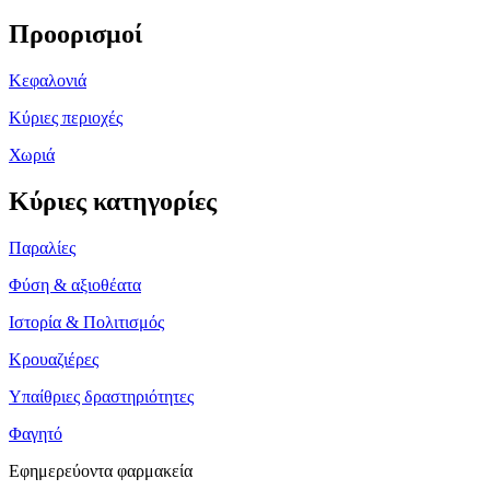
Προορισμοί
Κεφαλονιά
Κύριες περιοχές
Χωριά
Κύριες κατηγορίες
Παραλίες
Φύση & αξιοθέατα
Ιστορία & Πολιτισμός
Κρουαζιέρες
Υπαίθριες δραστηριότητες
Φαγητό
Εφημερεύοντα φαρμακεία