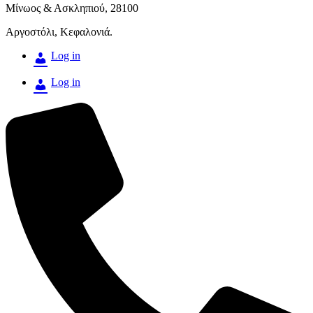
Μίνωος & Ασκληπιού, 28100
Αργοστόλι, Κεφαλονιά.
Log in
Log in