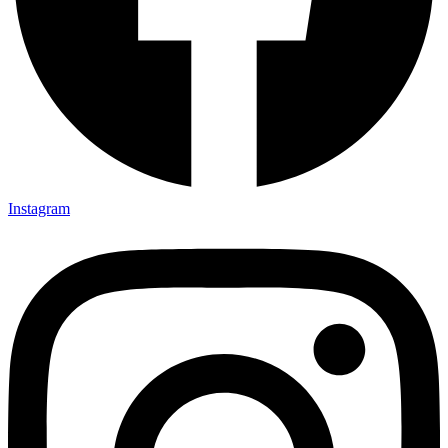
Instagram