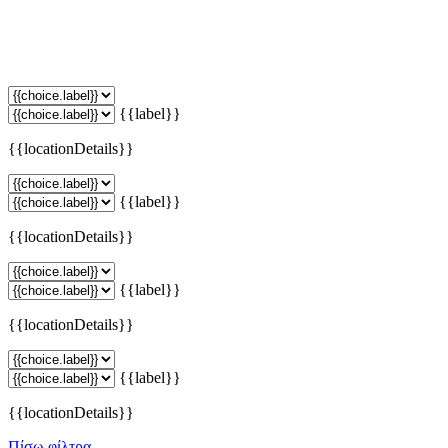
{{label}}
{{locationDetails}}
{{label}}
{{locationDetails}}
{{label}}
{{locationDetails}}
{{label}}
{{locationDetails}}
Πίσω φίλτρα