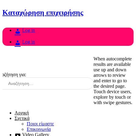
Καταχώρηση επιχειρήσης
Log in
Log in
When autocomplete
results are available
use up and down
ναζήτηση για:
arrows to review
and enter to go to
the desired page.
Touch device users,
explore by touch or
with swipe gestures.
Αρχική
Σχετικά
Ποιοι είμαστε
Επικοινωνία
Video Gallery