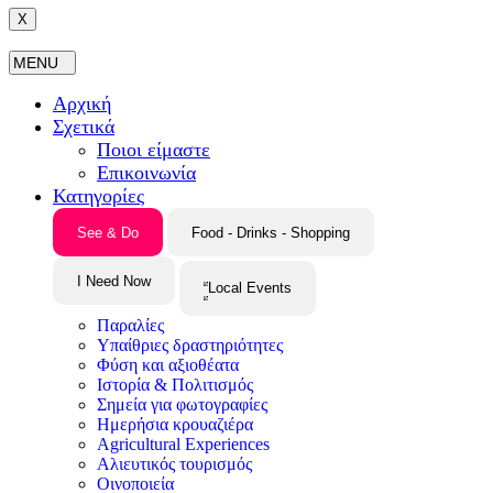
X
Αρχική
Σχετικά
Ποιοι είμαστε
Επικοινωνία
Κατηγορίες
See & Do
Food - Drinks - Shopping
I Need Now
Local Events
Παραλίες
Υπαίθριες δραστηριότητες
Φύση και αξιοθέατα
Ιστορία & Πολιτισμός
Σημεία για φωτογραφίες
Ημερήσια κρουαζιέρα
Agricultural Experiences
Αλιευτικός τουρισμός
Οινοποιεία