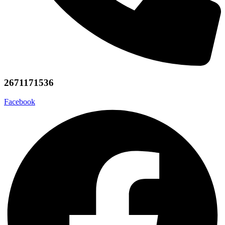
2671171536
Facebook