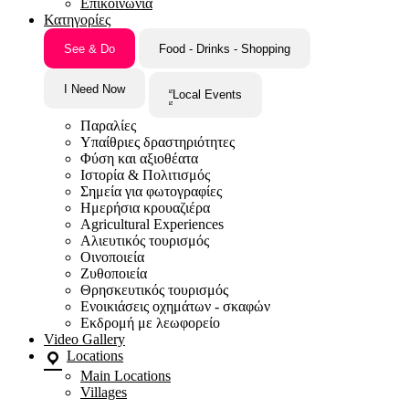
Επικοινωνία
Κατηγορίες
See & Do
Food - Drinks - Shopping
I Need Now
Local Events
Παραλίες
Υπαίθριες δραστηριότητες
Φύση και αξιοθέατα
Ιστορία & Πολιτισμός
Σημεία για φωτογραφίες
Ημερήσια κρουαζιέρα
Agricultural Experiences
Αλιευτικός τουρισμός
Οινοποιεία
Ζυθοποιεία
Θρησκευτικός τουρισμός
Ενοικιάσεις οχημάτων - σκαφών
Εκδρομή με λεωφορείο
Video Gallery
Locations
Main Locations
Villages