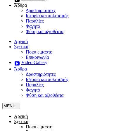
Άρθρα
Δραστηριότητες
Ιστορία και πολιτισμός
Παραλίες
Φαγητό
Φύση και αξιοθέατα
Αρχική
Σχετικά
Ποιοι είμαστε
Επικοινωνία
Video Gallery
Άρθρα
Δραστηριότητες
Ιστορία και πολιτισμός
Παραλίες
Φαγητό
Φύση και αξιοθέατα
Αρχική
Σχετικά
Ποιοι είμαστε