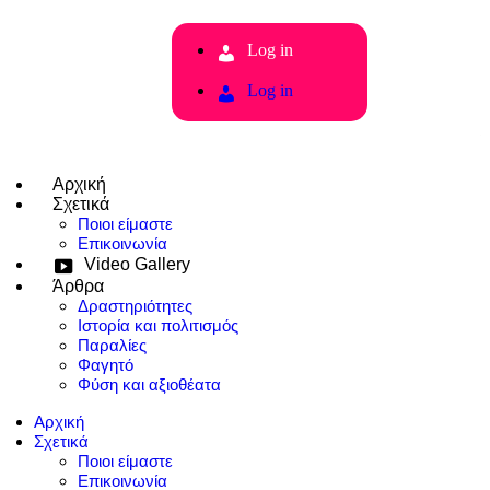
Log in
Log in
Αρχική
Σχετικά
Ποιοι είμαστε
Επικοινωνία
Video Gallery
Άρθρα
Δραστηριότητες
Ιστορία και πολιτισμός
Παραλίες
Φαγητό
Φύση και αξιοθέατα
Αρχική
Σχετικά
Ποιοι είμαστε
Επικοινωνία