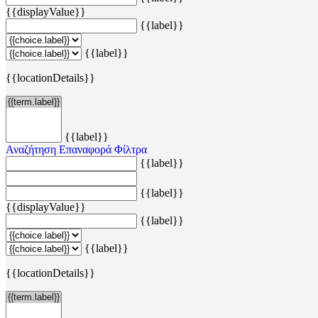
{{displayValue}}
{{label}}
{{label}}
{{locationDetails}}
{{label}}
Αναζήτηση
Επαναφορά Φίλτρα
{{label}}
{{label}}
{{displayValue}}
{{label}}
{{label}}
{{locationDetails}}