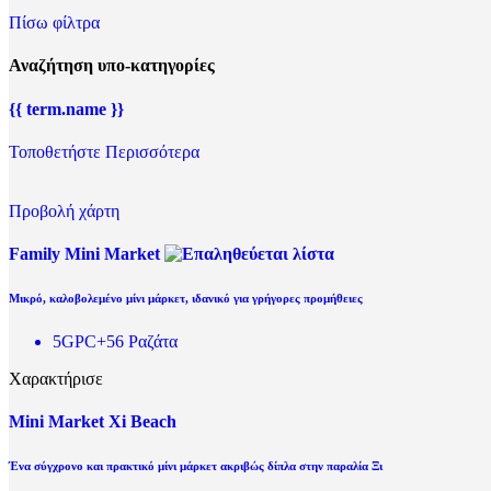
Πίσω φίλτρα
Αναζήτηση υπο-κατηγορίες
{{ term.name }}
Τοποθετήστε Περισσότερα
Προβολή χάρτη
Family Mini Market
Μικρό, καλοβολεμένο μίνι μάρκετ, ιδανικό για γρήγορες προμήθειες
5GPC+56 Ραζάτα
Χαρακτήρισε
Mini Market Xi Beach
Ένα σύγχρονο και πρακτικό μίνι μάρκετ ακριβώς δίπλα στην παραλία Ξι