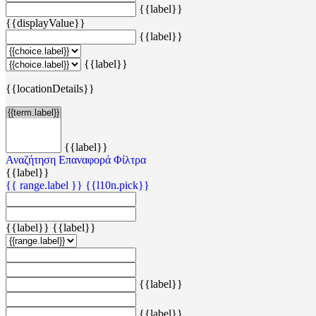
{{label}}
{{displayValue}}
{{label}}
{{label}}
{{locationDetails}}
{{label}}
Αναζήτηση
Επαναφορά Φίλτρα
{{label}}
{{ range.label }}
{{l10n.pick}}
{{label}}
{{label}}
{{label}}
{{label}}