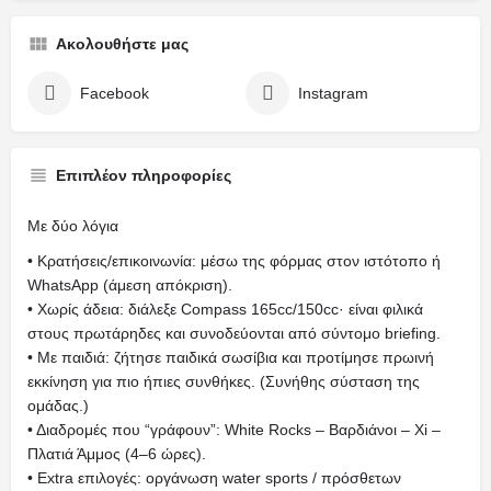
Ακολουθήστε μας
Facebook
Instagram
Επιπλέον πληροφορίες
Με δύο λόγια
• Κρατήσεις/επικοινωνία: μέσω της φόρμας στον ιστότοπο ή
WhatsApp (άμεση απόκριση).
• Χωρίς άδεια: διάλεξε Compass 165cc/150cc· είναι φιλικά
στους πρωτάρηδες και συνοδεύονται από σύντομο briefing.
• Με παιδιά: ζήτησε παιδικά σωσίβια και προτίμησε πρωινή
εκκίνηση για πιο ήπιες συνθήκες. (Συνήθης σύσταση της
ομάδας.)
• Διαδρομές που “γράφουν”: White Rocks – Βαρδιάνοι – Xi –
Πλατιά Άμμος (4–6 ώρες).
• Extra επιλογές: οργάνωση water sports / πρόσθετων