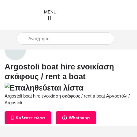
When autocomplete results are available use up and down arro
Argostoli boat hire ενοικίαση
σκάφους / rent a boat
Argostoli boat hire ενοικίαση σκάφους / rent a boat Αργοστόλι /
Argostoli
Καλέστε τώρα
Whatsapp