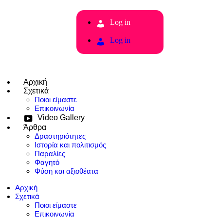
Log in
Log in
Αρχική
Σχετικά
Ποιοι είμαστε
Επικοινωνία
Video Gallery
Άρθρα
Δραστηριότητες
Ιστορία και πολιτισμός
Παραλίες
Φαγητό
Φύση και αξιοθέατα
Αρχική
Σχετικά
Ποιοι είμαστε
Επικοινωνία