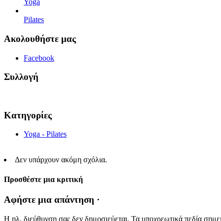
Yoga
Pilates
Ακολουθήστε μας
Facebook
Συλλογή
Κατηγορίες
Yoga - Pilates
Δεν υπάρχουν ακόμη σχόλια.
Προσθέστε μια κριτική
Αφήστε μια απάντηση ·
Η ηλ. διεύθυνση σας δεν δημοσιεύεται.
Τα υποχρεωτικά πεδία σημε