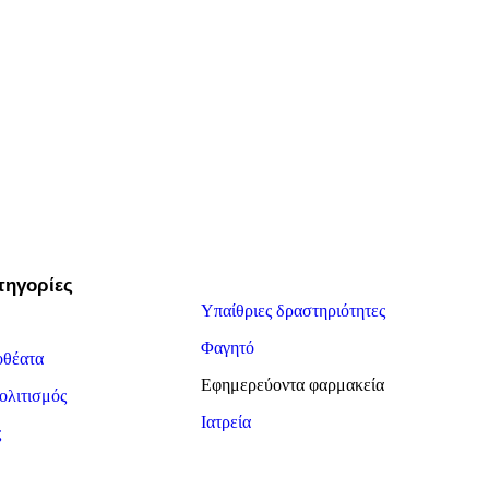
τηγορίες
Υπαίθριες δραστηριότητες
Φαγητό
οθέατα
Εφημερεύοντα φαρμακεία
ολιτισμός
Ιατρεία
ς