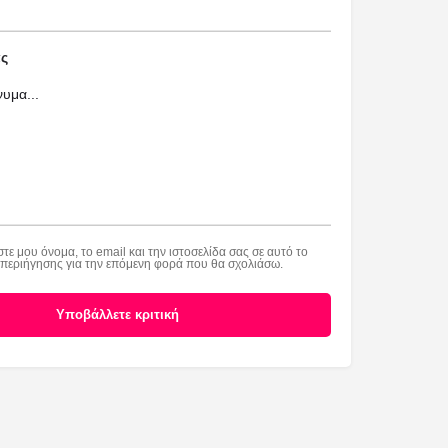
ς
τε μου όνομα, το email και την ιστοσελίδα σας σε αυτό το
εριήγησης για την επόμενη φορά που θα σχολιάσω.
Υποβάλλετε κριτική