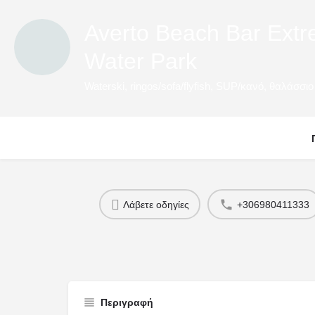
Averto Beach Bar Extr
Water Park
Λάβετε οδηγίες
+306980411333
Περιγραφή