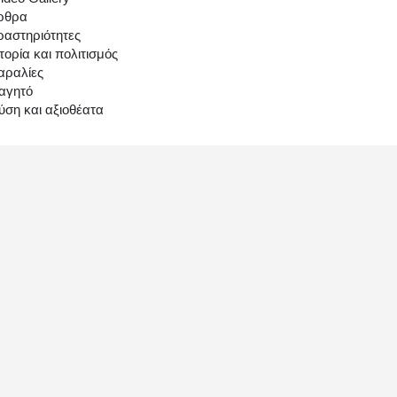
ρθρα
ραστηριότητες
τορία και πολιτισμός
αραλίες
αγητό
ύση και αξιοθέατα