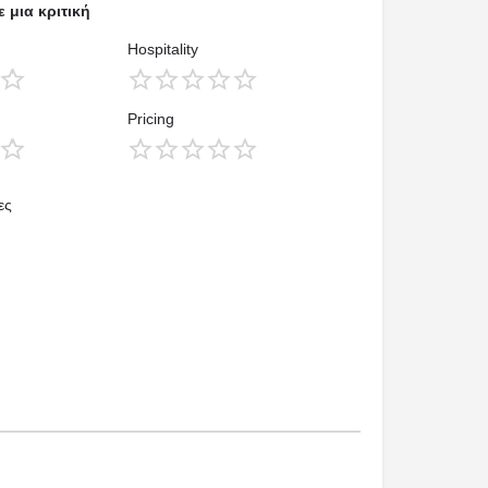
 μια κριτική
Hospitality
Pricing
ες