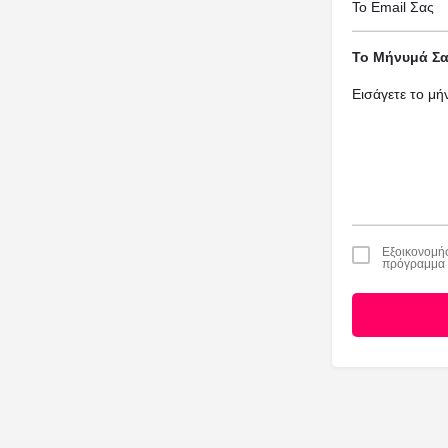
Το Μήνυμά Σα
Εξοικονομήσ
πρόγραμμα π