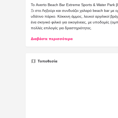
Το Averto Beach Bar Extreme Sports & Water Park 
Ξι στο Ληξούρι και συνδυάζει χαλαρό beach bar με
υδάτινο πάρκο. Κόκκινη άμμος, λευκοί αργιλικοί βρά
ένα σκηνικό φιλικό για οικογένειες, με υποδομές (ομ
πολλές επιλογές για δραστηριότητες.
Διαβάστε περισσότερα
Τοποθεσία