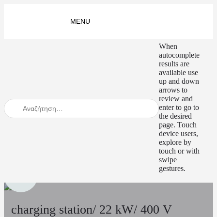
When
autocomplete
results are
available use
up and down
arrows to
review and
enter to go to
the desired
page. Touch
device users,
explore by
touch or with
swipe
gestures.
charging station/ 22 kW/ 400 V