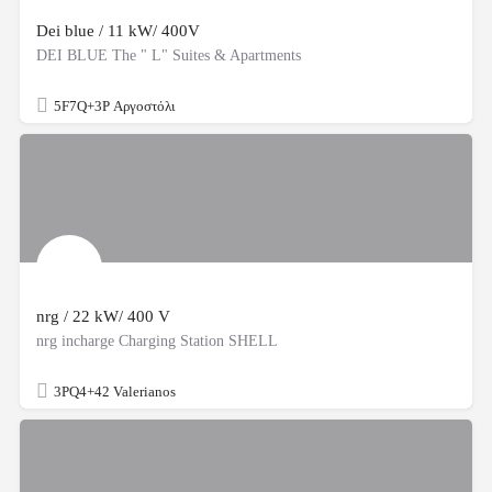
Dei blue / 11 kW/ 400V
DEI BLUE The " L" Suites & Apartments
5F7Q+3P Αργοστόλι
nrg / 22 kW/ 400 V
nrg incharge Charging Station SHELL
3PQ4+42 Valerianos