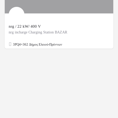
nrg / 22 kW/ 400 V
nrg incharge Charging Station BAZAR
3PQ4+362 Δήμος Ελειού-Πρόννων