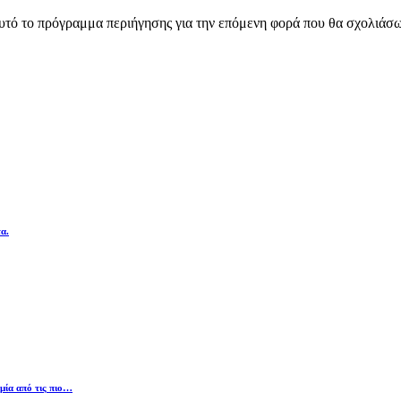
αυτό το πρόγραμμα περιήγησης για την επόμενη φορά που θα σχολιάσ
α.
 μία από τις πιο…