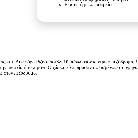
Εκδρομή με λεωφορείο
άς, στη Λεωφόρο Ριζοσπαστών 10, πάνω στον κεντρικό πεζόδρομο, λί
την πλατεία ή το λιμάνι. Ο χώρος είναι προσανατολισμένος στο γρήγορ
ξω στον πεζόδρομο.