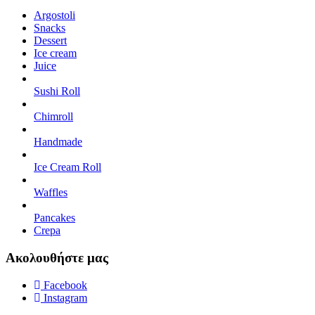
Argostoli
Snacks
Dessert
Ice cream
Juice
Sushi Roll
Chimroll
Handmade
Ice Cream Roll
Waffles
Pancakes
Crepa
Ακολουθήστε μας
Facebook
Instagram