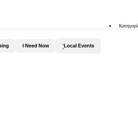
Κατηγορί
ping
I Need Now
Local Events