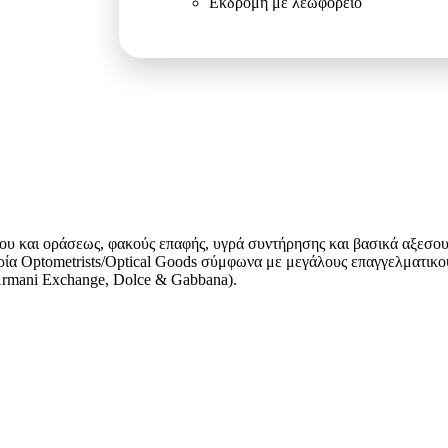
Εκδρομή με λεωφορείο
ηλίου και οράσεως, φακούς επαφής, υγρά συντήρησης και βασικά αξεσο
ρία Optometrists/Optical Goods σύμφωνα με μεγάλους επαγγελματικού
 Armani Exchange, Dolce & Gabbana).