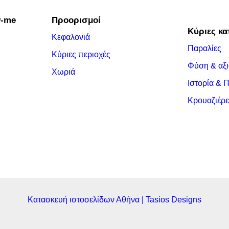
w-me
Προορισμοί
Κύριες κα
Κεφαλονιά
Παραλίες
Κύριες περιοχές
Φύση & αξι
Χωριά
Ιστορία & 
Κρουαζιέρε
Κατασκευή ιστοσελίδων Αθήνα | Tasios Designs