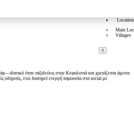
Location
Main Loc
Villages
X
υάρ—ιδανικό όταν ταξιδεύεις στην Κεφαλονιά και χρειάζεσαι άμεσα
ς οδηγούς, ενώ διατηρεί ενεργή παρουσία στα social με