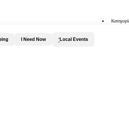
Κατηγορί
ping
I Need Now
Local Events