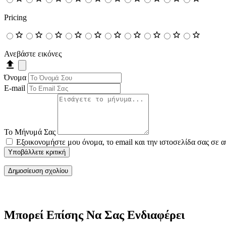
Pricing
Ανεβάστε εικόνες
Όνομα
E-mail
Το Μήνυμά Σας
Εξοικονομήστε μου όνομα, το email και την ιστοσελίδα σας σε 
Υποβάλλετε κριτική
Μπορεί Επίσης Να Σας Ενδιαφέρει