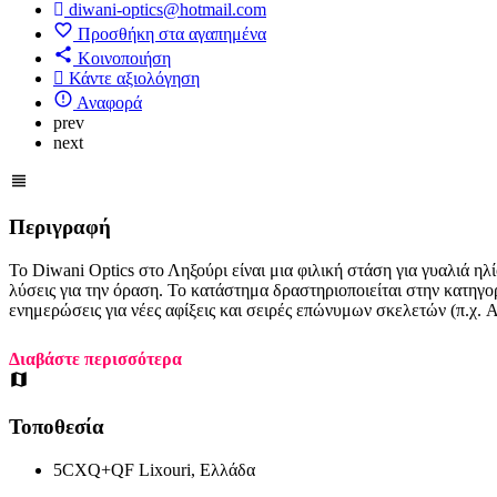
diwani-optics@hotmail.com
Προσθήκη στα αγαπημένα
Κοινοποιήση
Κάντε αξιολόγηση
Αναφορά
prev
next
Περιγραφή
Το Diwani Optics στο Ληξούρι είναι μια φιλική στάση για γυαλιά 
λύσεις για την όραση. Το κατάστημα δραστηριοποιείται στην κατηγο
ενημερώσεις για νέες αφίξεις και σειρές επώνυμων σκελετών (π.χ.
Διαβάστε περισσότερα
Τοποθεσία
5CXQ+QF Lixouri, Ελλάδα