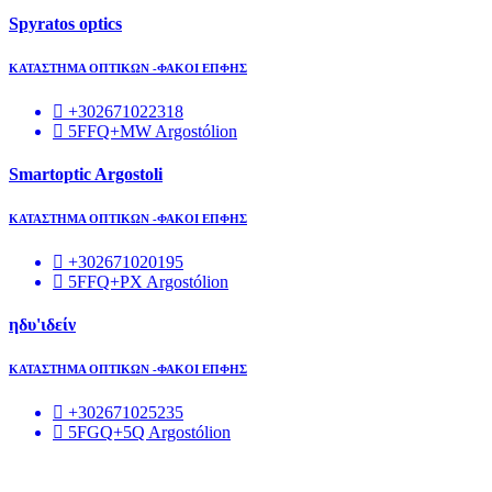
Spyratos optics
ΚΑΤΑΣΤΗΜΑ ΟΠΤΙΚΩΝ -ΦΑΚΟΙ ΕΠΦΗΣ
+302671022318
5FFQ+MW Argostólion
Smartoptic Argostoli
ΚΑΤΑΣΤΗΜΑ ΟΠΤΙΚΩΝ -ΦΑΚΟΙ ΕΠΦΗΣ
+302671020195
5FFQ+PX Argostólion
ηδυ'ιδείν
ΚΑΤΑΣΤΗΜΑ ΟΠΤΙΚΩΝ -ΦΑΚΟΙ ΕΠΦΗΣ
+302671025235
5FGQ+5Q Argostólion