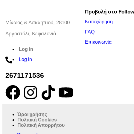
Προβολή στο Follo
Καταχώρηση
Μίνωος & Ασκληπιού, 28100
FAQ
Αργοστόλι, Κεφαλονιά.
Επικοινωνία
Log in
Log in
2671171536
Όροι χρήσης
Πολιτική Cookies
Πολιτική Απορρήτου