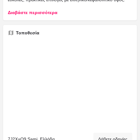
Διαβάστε περισσότερα
Τοποθεσία
7J2X+Q9 Sami, Ελλάδα
Λάβετε οδηγίες