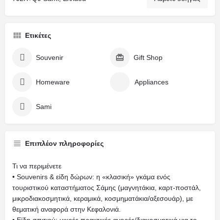
Ετικέτες
Souvenir
Gift Shop
Homeware
Appliances
Sami
Επιπλέον πληροφορίες
Τι να περιμένετε
• Souvenirs & είδη δώρων: η «κλασική» γκάμα ενός
τουριστικού καταστήματος Σάμης (μαγνητάκια, καρτ-ποστάλ,
μικροδιακοσμητικά, κεραμικά, κοσμηματάκια/αξεσουάρ), με
θεματική αναφορά στην Κεφαλονιά.