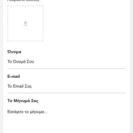
Όνομα
E-mail
Το Μήνυμά Σας