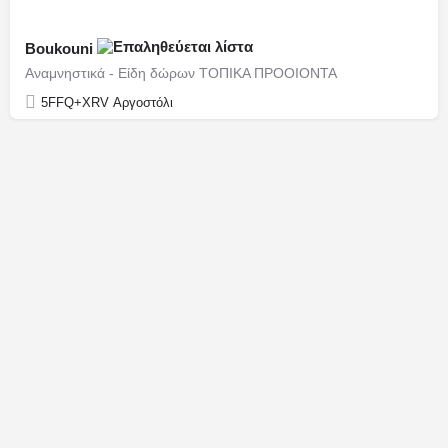
Boukouni
Αναμνηστικά - Είδη δώρων ΤΟΠΙΚΑ ΠΡΟΟΙΟΝΤΑ
5FFQ+XRV Αργοστόλι