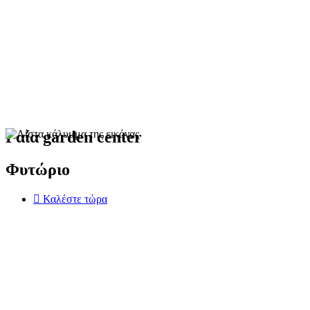
Γαία garden center
Φυτώριο
Καλέστε τώρα