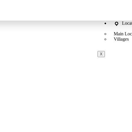
Loca
Main Loc
Villages
X