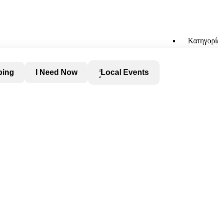
Κατηγορί
ping
I Need Now
Local Events