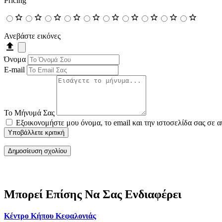
Pricing
Ανεβάστε εικόνες
Όνομα
E-mail
Το Μήνυμά Σας
Εξοικονομήστε μου όνομα, το email και την ιστοσελίδα σας σε 
Υποβάλλετε κριτική
Μπορεί Επίσης Να Σας Ενδιαφέρει
Κέντρο Κήπου Κεφαλονιάς