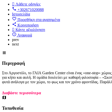
Λάβετε οδηγίες
+302671020088
Ιστοσελίδα
Προσθήκη στα αγαπημένα
Κοινοποιήση
Κάντε αξιολόγηση
Αναφορά
prev
next
Περιγραφή
Στο Αργοστόλι, το ΓΑΙΑ Garden Center είναι ένας «one-stop» χώρος
για κήπο και αυλή. Η ομάδα δουλεύει με καθαρή φιλοσοφία – «Σκοπό
φυτά ανάλογα με τον χώρο, το φως και τον χρόνο φροντίδας. Παράλλ
Διαβάστε περισσότερα
Τοποθεσία