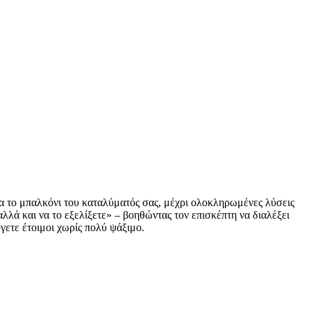
ια το μπαλκόνι του καταλύματός σας, μέχρι ολοκληρωμένες λύσεις
λλά και να το εξελίξετε» – βοηθώντας τον επισκέπτη να διαλέξει
γετε έτοιμοι χωρίς πολύ ψάξιμο.