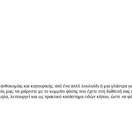
 ανθοκομίας και κηπουρικής: από ένα απλό λουλούδι ή μια γλάστρα γ
ς μας: να χαίρεστε με το κομμάτι φύσης που έχετε στη διάθεσή σας α
ηλα, λειτουργεί και ως πρακτικό κατάστημα ειδών κήπου, ώστε να φύ