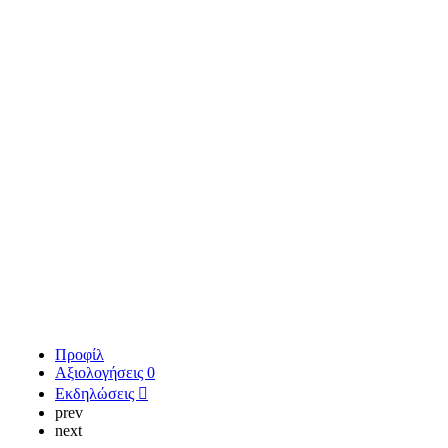
Προφίλ
Αξιολογήσεις
0
Εκδηλώσεις
prev
next