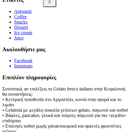
X
Argostoli
Coffee
Snacks
Dessert
Ice cream
Juice
Ακολουθήστε μας
Facebook
Instagram
Επιπλέον πληροφορίες
Συνοπτικά, αν επιλέξεις το Gelato fresco italiano στην Κεφαλονιά,
θα συναντήσεις:
• Κεντρική τοποθεσία στο Αργοστόλι, κοντά στην αγορά και το
λιμάνι
• Gelateria με μεγάλη ποικιλία γεύσεων gelato, παγωτού και sorbet
• Βάφλες, pancakes, γλυκά και τούρτες παγωτού για πιο «γεμάτο»
επιδόρπιο
• Επιλογές sorbet χωρίς γαλακτοκομικά και αρκετές φρουτένιες
γεύσεις