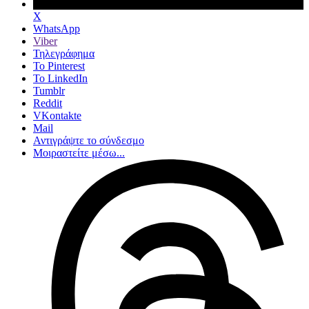
X
WhatsApp
Viber
Τηλεγράφημα
Το Pinterest
Το LinkedIn
Tumblr
Reddit
VKontakte
Mail
Αντιγράψτε το σύνδεσμο
Μοιραστείτε μέσω...