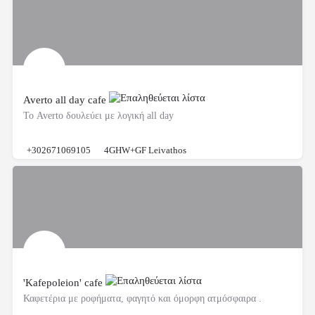
Averto all day cafe
Το Averto δουλεύει με λογική all day
+302671069105
4GHW+GF Leivathos
'Kafepoleion' cafe
Καφετέρια με ροφήματα, φαγητό και όμορφη ατμόσφαιρα .