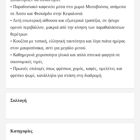
• Παραδοσιακό καφενείο μέσα στο χωριό Μεσοβούνια, ανάμεσα
σε Άσσο και Φισκάρδο στην Κεφαλονιά.
• Λιτή εσωτερική αίθουσα και εξωτερικά τραπέζια, σε ήσυχο
ορεινό περιβάλλον, μακριά από την κίνηση των παραθαλάσσιων
θερέτρων.
• Κουζίνα με τοπική, ελληνική ταυτότητα και λίγα πιάτα ημέρας
στον μαυροπίνακα, αντί για μεγάλο μενού.
• Καθημερινά χειροποίητα γλυκά και απλά σπιτικά φαγητά σε
οικονομικές τιμές.
• Πρωινές επιλογές όπως φρέσκος χυμός, καφές, ομελέτες και
φρέσκο ψωμί, κατάλληλα για στάση στη διαδρομή.
Συλλογή
Κατηγορίες