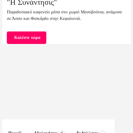
"Η Συνάντησις"
Παραδοσιακό καφενείο μέσα στο χωριό Μεσοβούνια, ανάμεσα
σε Άσσο και Φισκάρδο στην Κεφαλονιά.
Καλέστε τώρα