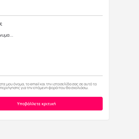
ς
τε μου όνομα, το email και την ιστοσελίδα σας σε αυτό το
περιήγησης για την επόμενη φορά που θα σχολιάσω.
Υποβάλλετε κριτική