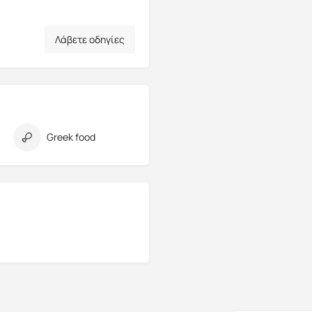
Λάβετε οδηγίες
Greek food