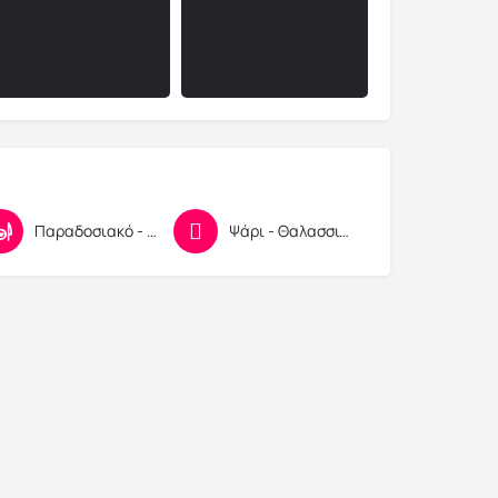
Παραδοσιακό - Τοπικό φαγητό
Ψάρι - Θαλασσινά