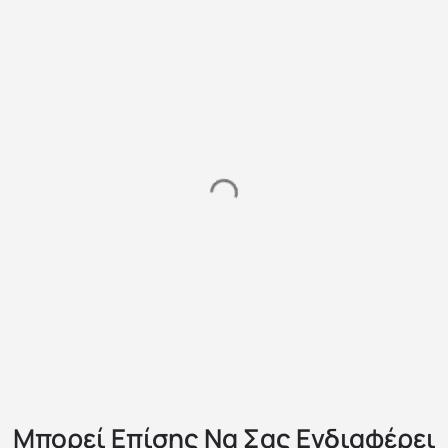
Μπορεί Επίσης Να Σας Ενδιαφέρει