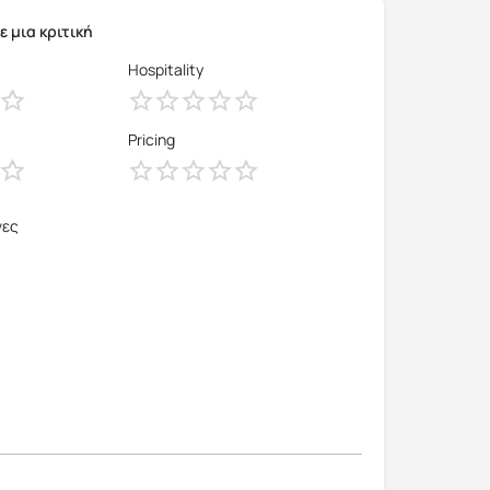
 μια κριτική
Hospitality
Pricing
νες