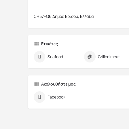
CH57+Q6 Δήμος Ερίσου, Ελλάδα
Ετικέτες
Seafood
Grilled meat
Ακολουθήστε μας
Facebook