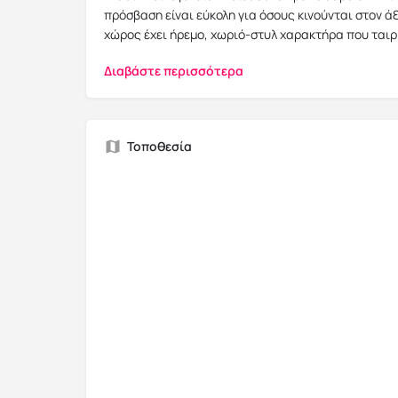
πρόσβαση είναι εύκολη για όσους κινούνται στον ά
χώρος έχει ήρεμο, χωριό-στυλ χαρακτήρα που ταιρι
Διαβάστε περισσότερα
Τοποθεσία