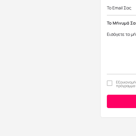
Το Μήνυμά Σα
Εξοικονομήσ
πρόγραμμα 