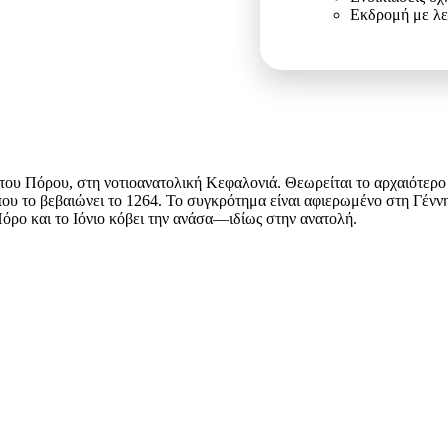
Εκδρομή με λ
υ Πόρου, στη νοτιοανατολική Κεφαλονιά. Θεωρείται το αρχαιότερο 
που το βεβαιώνει το 1264. Το συγκρότημα είναι αφιερωμένο στη Γένν
Πόρο και το Ιόνιο κόβει την ανάσα—ιδίως στην ανατολή.