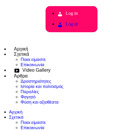
Log in
Log in
Αρχική
Σχετικά
Ποιοι είμαστε
Επικοινωνία
Video Gallery
Άρθρα
Δραστηριότητες
Ιστορία και πολιτισμός
Παραλίες
Φαγητό
Φύση και αξιοθέατα
Αρχική
Σχετικά
Ποιοι είμαστε
Επικοινωνία