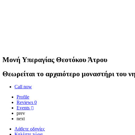
Μονή Υπεραγίας Θεοτόκου Άτρου
Θεωρείται το αρχαιότερο μοναστήρι του ν
Call now
Profile
Reviews
0
Events
prev
next
Λάβετε οδηγίες
Καλέστε τώρα