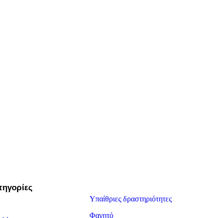
τηγορίες
Υπαίθριες δραστηριότητες
Φαγητό