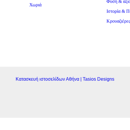
Φύση & αξι
Χωριά
Ιστορία & Π
Κρουαζιέρε
Κατασκευή ιστοσελίδων Αθήνα | Tasios Designs