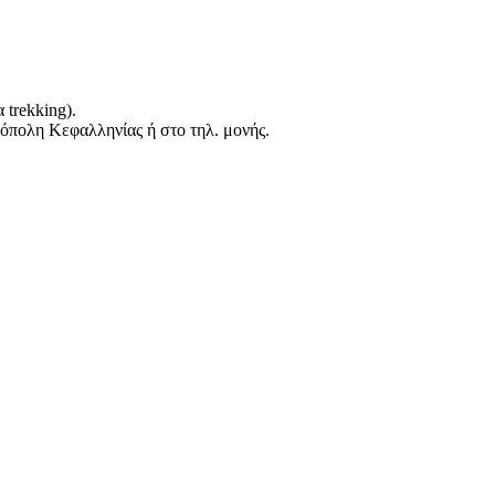
trekking).
ρόπολη Κεφαλληνίας ή στο τηλ. μονής.