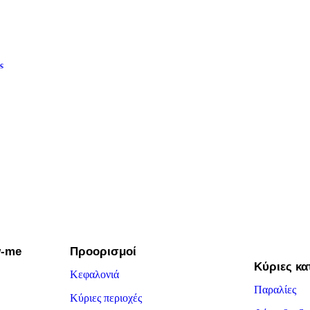
ς
w-me
Προορισμοί
Κύριες κα
Κεφαλονιά
Παραλίες
Κύριες περιοχές