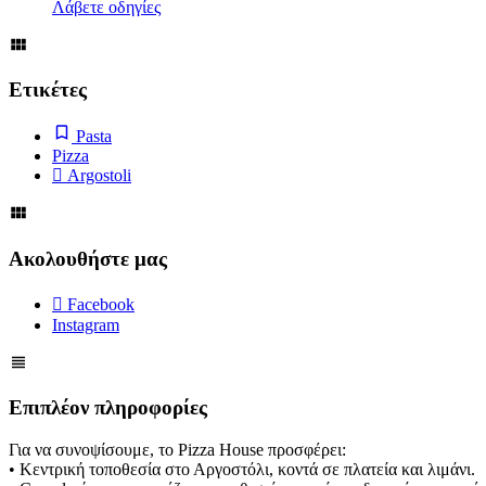
Λάβετε οδηγίες
Ετικέτες
Pasta
Pizza
Argostoli
Ακολουθήστε μας
Facebook
Instagram
Επιπλέον πληροφορίες
Για να συνοψίσουμε, το Pizza House προσφέρει:
• Κεντρική τοποθεσία στο Αργοστόλι, κοντά σε πλατεία και λιμάνι.