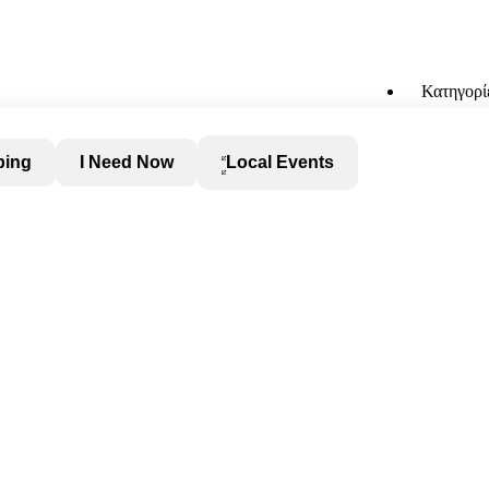
Κατηγορί
ping
I Need Now
Local Events