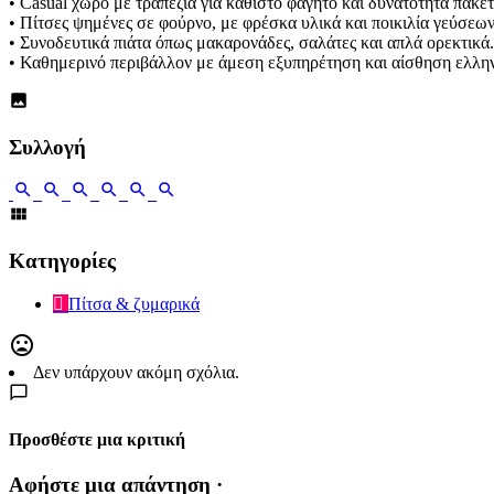
• Casual χώρο με τραπέζια για καθιστό φαγητό και δυνατότητα πακέτ
• Πίτσες ψημένες σε φούρνο, με φρέσκα υλικά και ποικιλία γεύσεων
• Συνοδευτικά πιάτα όπως μακαρονάδες, σαλάτες και απλά ορεκτικά.
• Καθημερινό περιβάλλον με άμεση εξυπηρέτηση και αίσθηση ελλην
Συλλογή
Κατηγορίες
Πίτσα & ζυμαρικά
Δεν υπάρχουν ακόμη σχόλια.
Προσθέστε μια κριτική
Αφήστε μια απάντηση ·