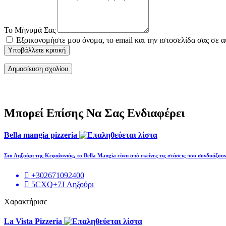
Το Μήνυμά Σας
Εξοικονομήστε μου όνομα, το email και την ιστοσελίδα σας σε 
Υποβάλλετε κριτική
Μπορεί Επίσης Να Σας Ενδιαφέρει
Bella mangia pizzeria
Στο Ληξούρι της Κεφαλονιάς, το Bella Mangia είναι από εκείνες τις στάσεις που συνδυάζου
+302671092400
5CXQ+7J Ληξούρι
Χαρακτήρισε
La Vista Pizzeria