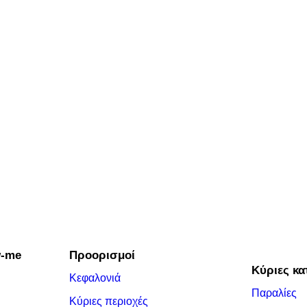
w-me
Προορισμοί
Κύριες κα
Κεφαλονιά
Παραλίες
Κύριες περιοχές