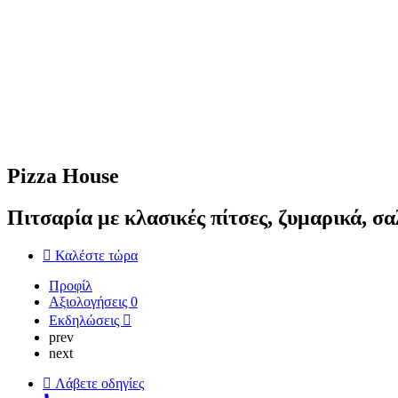
Pizza House
Πιτσαρία με κλασικές πίτσες, ζυμαρικά, σα
Καλέστε τώρα
Προφίλ
Αξιολογήσεις
0
Εκδηλώσεις
prev
next
Λάβετε οδηγίες