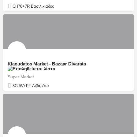
CH78+7R Βασιλικιαδες
Klaoudatos Market - Bazaar Divarata
Super Market
8GJW+FF Διβαράτα