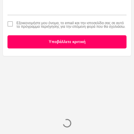
Εξοικονομήστε μου όνομα, το email και την ιστοσελίδα σας σε αυτό
το πρόγραμμα περιήγησης για την επόμενη φορά που θα σχολιάσω.
Υποβάλλετε κριτική