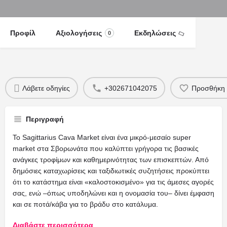
Προφίλ
Αξιολογήσεις
Εκδηλώσεις
0
Λάβετε οδηγίες
+302671042075
Προσθήκη 
Περιγραφή
Το Sagittarius Cava Market είναι ένα μικρό-μεσαίο super
market στα Σβορωνάτα που καλύπτει γρήγορα τις βασικές
ανάγκες τροφίμων και καθημερινότητας των επισκεπτών. Από
δημόσιες καταχωρίσεις και ταξιδιωτικές συζητήσεις προκύπτει
ότι το κατάστημα είναι «καλοστοκισμένο» για τις άμεσες αγορές
σας, ενώ –όπως υποδηλώνει και η ονομασία του– δίνει έμφαση
και σε ποτά/κάβα για το βράδυ στο κατάλυμα.
Διαβάστε περισσότερα