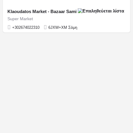
Klaoudatos Market - Bazaar Sami
Super Market
+302674022310
6JXW+XM Σάμη