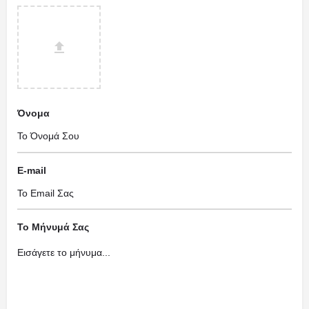
Όνομα
E-mail
Το Μήνυμά Σας