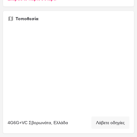
Τοποθεσία
4G6G+VC Σβορωνάτα, Ελλάδα
Λάβετε οδηγίες