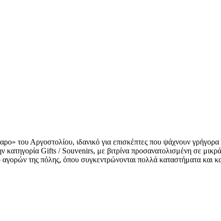
ταρο» του Αργοστολίου, ιδανικό για επισκέπτες που ψάχνουν γρήγορα
 κατηγορία Gifts / Souvenirs, με βιτρίνα προσανατολισμένη σε μικρ
ο αγορών της πόλης, όπου συγκεντρώνονται πολλά καταστήματα και κ