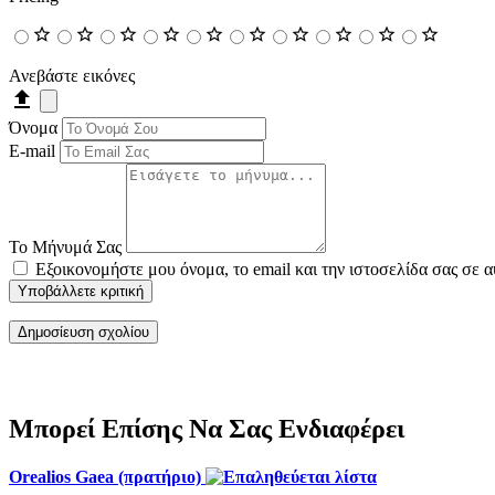
Ανεβάστε εικόνες
Όνομα
E-mail
Το Μήνυμά Σας
Εξοικονομήστε μου όνομα, το email και την ιστοσελίδα σας σε 
Υποβάλλετε κριτική
Μπορεί Επίσης Να Σας Ενδιαφέρει
Orealios Gaea (πρατήριο)