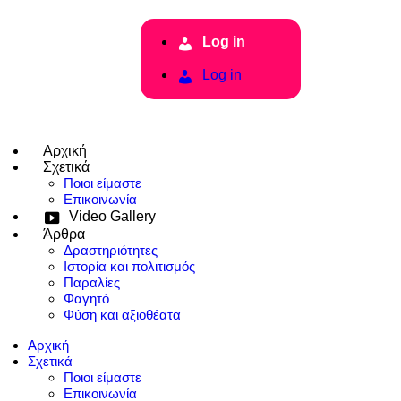
Log in
Log in
Αρχική
Σχετικά
Ποιοι είμαστε
Επικοινωνία
Video Gallery
Άρθρα
Δραστηριότητες
Ιστορία και πολιτισμός
Παραλίες
Φαγητό
Φύση και αξιοθέατα
Αρχική
Σχετικά
Ποιοι είμαστε
Επικοινωνία