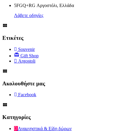
5FGQ+RG Αργοστόλι, Ελλάδα
Λάβετε οδηγίες
Ετικέτες
Souvenir
Gift Shop
Argostoli
Ακολουθήστε μας
Facebook
Κατηγορίες
Αναμνηστικά & Είδη δώρων