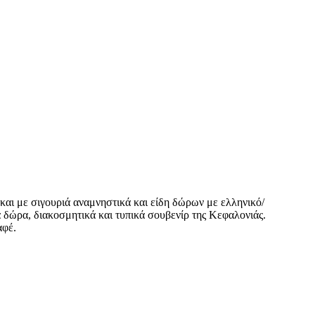
 και με σιγουριά αναμνηστικά και είδη δώρων με ελληνικό/
ά δώρα, διακοσμητικά και τυπικά σουβενίρ της Κεφαλονιάς.
αφέ.