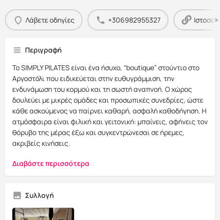
Λάβετε οδηγίες
+306982955327
Ιστοσελ
Περιγραφή
Το SIMPLY PILATES είναι ένα ήσυχο, “boutique” στούντιο στο
Αργοστόλι που ειδικεύεται στην ευθυγράμμιση, την
ενδυνάμωση του κορμού και τη σωστή αναπνοή. Ο χώρος
δουλεύει με μικρές ομάδες και προσωπικές συνεδρίες, ώστε
κάθε ασκούμενος να παίρνει καθαρή, ασφαλή καθοδήγηση. Η
ατμόσφαιρα είναι φιλική και γειτονική: μπαίνεις, αφήνεις τον
θόρυβο της μέρας έξω και συγκεντρώνεσαι σε ήρεμες,
ακριβείς κινήσεις.
Διαβάστε περισσότερα
Συλλογή