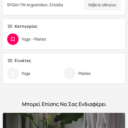
5FGM+7W Argostólion, Ελλάδα
Λάβετε οδηγίες
Κατηγορίες
Yoga - Pilates
Ετικέτες
Yoga
Pilates
Μπορεί Επίσης Να Σας Ενδιαφέρει