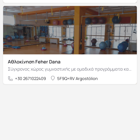
Αθλοκίνηση Feher Dana
Σύγχρονος χώρος γυμναστικής με ομαδικά προγράμματα και ευεξία.
+30 2671022409
5F9Q+RV Argostólion