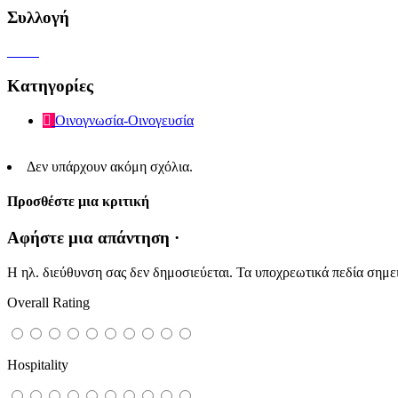
Συλλογή
Κατηγορίες
Οινογνωσία-Οινογευσία
Δεν υπάρχουν ακόμη σχόλια.
Προσθέστε μια κριτική
Αφήστε μια απάντηση ·
Η ηλ. διεύθυνση σας δεν δημοσιεύεται.
Τα υποχρεωτικά πεδία σημε
Overall Rating
Hospitality