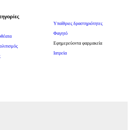
τηγορίες
Υπαίθριες δραστηριότητες
Φαγητό
οθέατα
Εφημερεύοντα φαρμακεία
ολιτισμός
Ιατρεία
ς