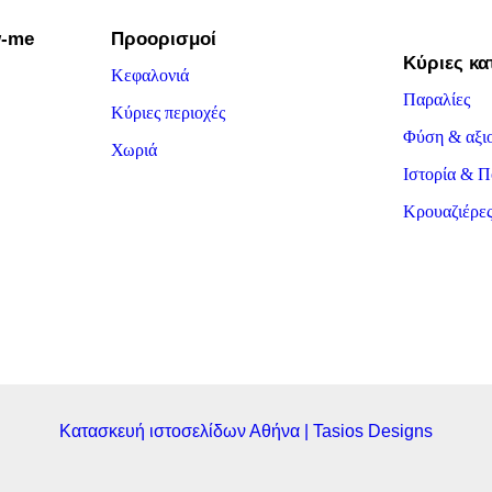
w-me
Προορισμοί
Κύριες κα
Κεφαλονιά
Παραλίες
Κύριες περιοχές
Φύση & αξι
Χωριά
Ιστορία & Π
Κρουαζιέρε
Κατασκευή ιστοσελίδων Αθήνα | Tasios Designs