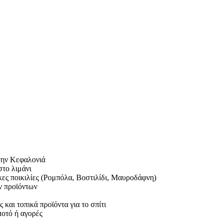
στην Κεφαλονιά
στο λιμάνι
ες ποικιλίες (Ρομπόλα, Βοστιλίδι, Μαυροδάφνη)
ν προϊόντων
και τοπικά προϊόντα για το σπίτι
ποτό ή αγορές