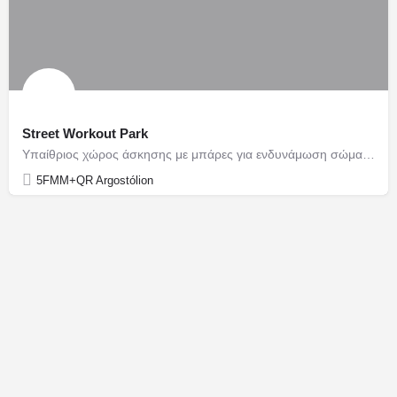
Street Workout Park
Υπαίθριος χώρος άσκησης με μπάρες για ενδυνάμωση σώματος.
5FMM+QR Argostólion