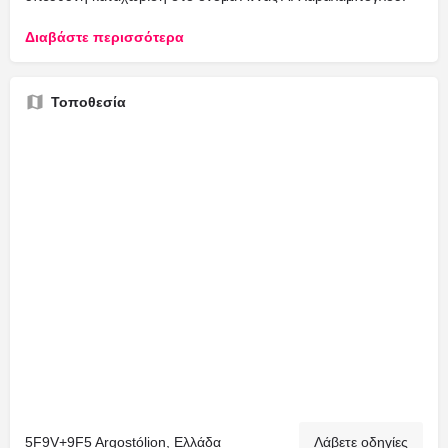
Διαβάστε περισσότερα
Τοποθεσία
5F9V+9F5 Argostólion, Ελλάδα
Λάβετε οδηγίες