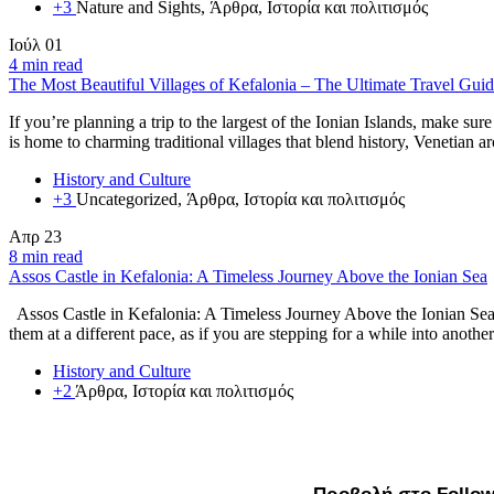
+3
Nature and Sights, Άρθρα, Ιστορία και πολιτισμός
Ιούλ
01
4 min read
The Most Beautiful Villages of Kefalonia – The Ultimate Travel Guid
If you’re planning a trip to the largest of the Ionian Islands, make s
is home to charming traditional villages that blend history, Venetian a
History and Culture
+3
Uncategorized, Άρθρα, Ιστορία και πολιτισμός
Απρ
23
8 min read
Assos Castle in Kefalonia: A Timeless Journey Above the Ionian Sea
Assos Castle in Kefalonia: A Timeless Journey Above the Ionian Sea T
them at a different pace, as if you are stepping for a while into anoth
History and Culture
+2
Άρθρα, Ιστορία και πολιτισμός