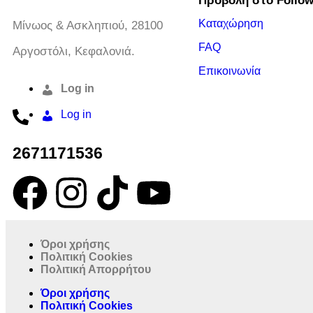
Προβολή στο Follo
Καταχώρηση
Μίνωος & Ασκληπιού, 28100
FAQ
Αργοστόλι, Κεφαλονιά.
Επικοινωνία
Log in
Log in
2671171536
Όροι χρήσης
Πολιτική Cookies
Πολιτική Απορρήτου
Όροι χρήσης
Πολιτική Cookies