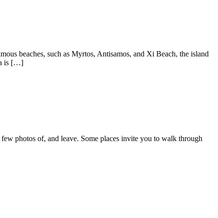
d-famous beaches, such as Myrtos, Antisamos, and Xi Beach, the island
a is […]
 few photos of, and leave. Some places invite you to walk through