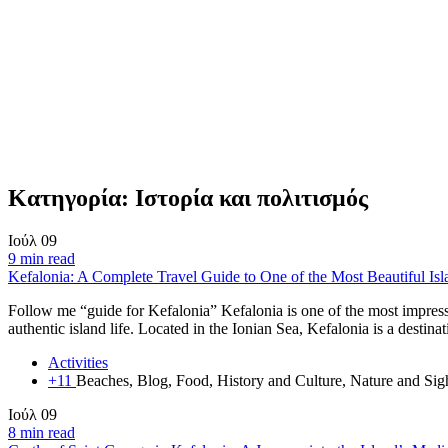
Κατηγορία:
Ιστορία και πολιτισμός
Ιούλ
09
9 min read
Kefalonia: A Complete Travel Guide to One of the Most Beautiful Isl
Follow me “guide for Kefalonia” Kefalonia is one of the most impressi
authentic island life. Located in the Ionian Sea, Kefalonia is a destina
Activities
+11
Beaches, Blog, Food, History and Culture, Nature and Si
Ιούλ
09
8 min read