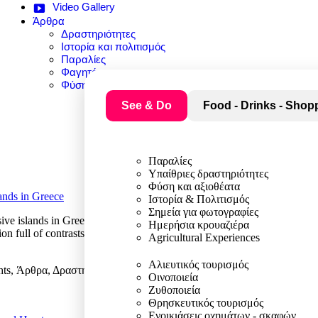
Video Gallery
Άρθρα
Δραστηριότητες
Ιστορία και πολιτισμός
Παραλίες
Φαγητό
Φύση και αξιοθέατα
See & Do
Food - Drinks - Shop
Παραλίες
Υπαίθριες δραστηριότητες
Φύση και αξιοθέατα
ands in Greece
Ιστορία & Πολιτισμός
Σημεία για φωτογραφίες
ve islands in Greece, not only because of its famous beaches, but becaus
Ημερήσια κρουαζιέρα
tion full of contrasts: dramatic cliffs and calm bays, […]
Agricultural Experiences
Αλιευτικός τουρισμός
ghts, Άρθρα, Δραστηριότητες, Ιστορία και πολιτισμός, Παραλίες, Φαγη
Οινοποιεία
Ζυθοποιεία
Θρησκευτικός τουρισμός
Ενοικιάσεις οχημάτων - σκαφών