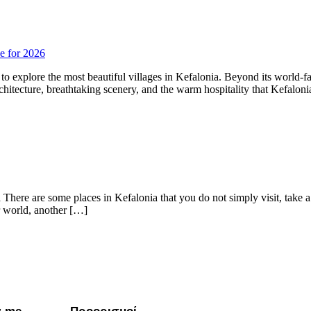
e for 2026
ure to explore the most beautiful villages in Kefalonia. Beyond its worl
rchitecture, breathtaking scenery, and the warm hospitality that Kefaloni
here are some places in Kefalonia that you do not simply visit, take a
er world, another […]