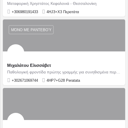
Μεταφορική Χρηστάτος Κεφαλονιά - Θεσσαλονίκη
+306980191433
4HJ3+X3 Περατάτα
ΜΌΝΟ ΜΕ ΡΑΝΤΕΒΟΎ
Μιχαλάτου Ελισσάβετ
Παθολογική φροντίδα πρώτης γραμμής για συνηθισμένα περιστατικά
+302671069744
4HP7+G28 Peratata