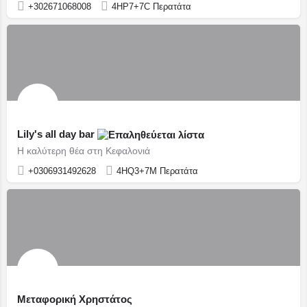
+302671068008
4HP7+7C Περατάτα
Lily's all day bar
Η καλύτερη θέα στη Κεφαλονιά
+0306931492628
4HQ3+7M Περατάτα
Μεταφορική Χρηστάτος