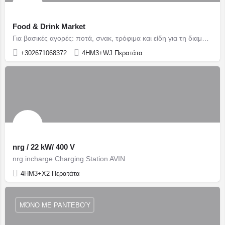
Food & Drink Market
Για βασικές αγορές: ποτά, σνακ, τρόφιμα και είδη για τη διαμονή σου
+302671068372
4HM3+WJ Περατάτα
nrg / 22 kW/ 400 V
nrg incharge Charging Station AVIN
4HM3+X2 Περατάτα
ΜΌΝΟ ΜΕ ΡΑΝΤΕΒΟΎ