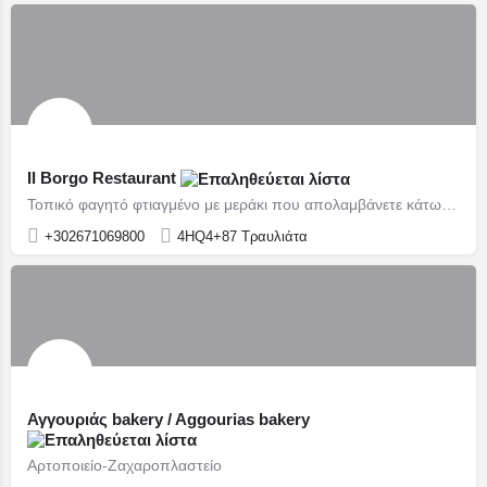
Il Borgo Restaurant
Τοπικό φαγητό φτιαγμένο με μεράκι που απολαμβάνετε κάτω από τη σκιά της κληματαριάς.
+302671069800
4HQ4+87 Τραυλιάτα
Αγγουριάς bakery / Aggourias bakery
Αρτοποιείο-Ζαχαροπλαστείο