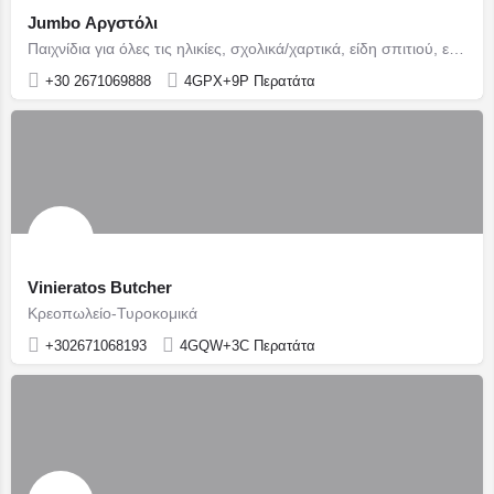
Jumbo Αργστόλι
Παιχνίδια για όλες τις ηλικίες, σχολικά/χαρτικά, είδη σπιτιού, εποχιακά
+30 2671069888
4GPX+9P Περατάτα
Vinieratos Butcher
Κρεοπωλείο-Τυροκομικά
+302671068193
4GQW+3C Περατάτα