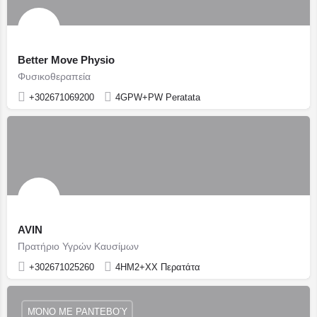
Better Move Physio
Φυσικοθεραπεία
+302671069200
4GPW+PW Peratata
AVIN
Πρατήριο Υγρών Καυσίμων
+302671025260
4HM2+XX Περατάτα
ΜΌΝΟ ΜΕ ΡΑΝΤΕΒΟΎ