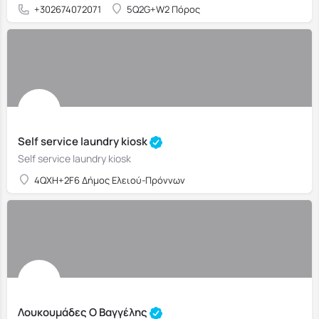
+302674072071
5Q2G+W2 Πόρος
Self service laundry kiosk
Self service laundry kiosk
4QXH+2F6 Δήμος Ελειού-Πρόννων
Λουκουμάδες Ο Βαγγέλης