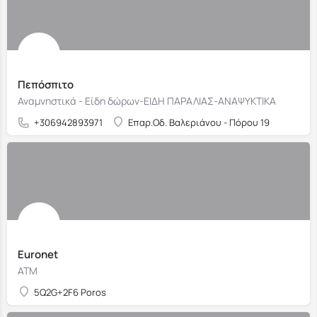
Πεπόσπιτο
Αναμνηστικά - Είδη δώρων-ΕΙΔΗ ΠΑΡΑΛΙΑΣ-ΑΝΑΨΥΚΤΙΚΑ
+306942893971
Επαρ.Οδ. Βαλεριάνου - Πόρου 19
Euronet
ΑΤΜ
5Q2G+2F6 Poros