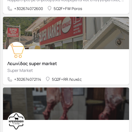
+302674072600
5Q2F+FW Poros
Λεωνίδας super market
Super Market
+302674072114
5Q2F+RR Λευκές