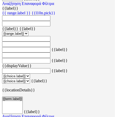
Αναζήτηση
Επαναφορά Φίλτρα
{{label}}
{{ range.label }}
{{l10n.pick}}
{{label}}
{{label}}
{{label}}
{{label}}
{{displayValue}}
{{label}}
{{label}}
{{locationDetails}}
{{label}}
Αναζήτηση
Επαναφορά Φίλτρα