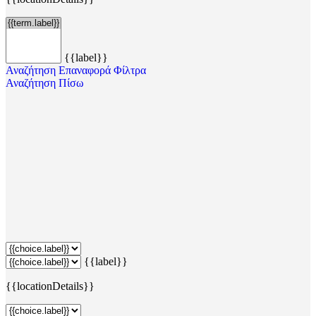
{{label}}
Αναζήτηση
Επαναφορά Φίλτρα
Αναζήτηση
Πίσω
{{label}}
{{locationDetails}}