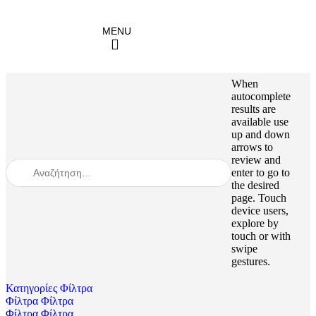
When
autocomplete
results are
available use
up and down
arrows to
review and
enter to go to
the desired
page. Touch
device users,
explore by
touch or with
swipe
gestures.
Κατηγορίες
Φίλτρα
Φίλτρα
Φίλτρα
Φίλτρα
Φίλτρα