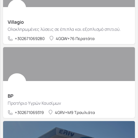
Villagio
Ολοκληρωμένες λύσεις σε έπιπλα και εξοπλισμό σπιτιού.
+302671069280
4GQW+76 Περατάτα
BP
Πρατήριο Υγρών Καυσίμων
+302671069319
4GRV+M9 Τραυλιάτα