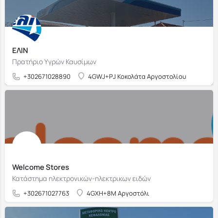
ΕΛΙΝ
Πρατήριο Υγρών Καυσίμων
+302671028890
4GWJ+PJ Κοκολάτα Αργοστολίου
Welcome Stores
Κατάστημα ηλεκτρονικών-ηλεκτρικων ειδών
+302671027763
4GXH+8M Αργοστόλι