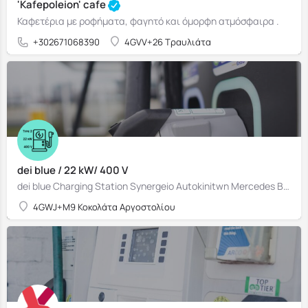
'Kafepoleion' cafe
Καφετέρια με ροφήματα, φαγητό και όμορφη ατμόσφαιρα .
+302671068390
4GVV+26 Τραυλιάτα
dei blue / 22 kW/ 400 V
dei blue Charging Station Synergeio Autokinitwn Mercedes Benz & Smart
4GWJ+M9 Κοκολάτα Αργοστολίου