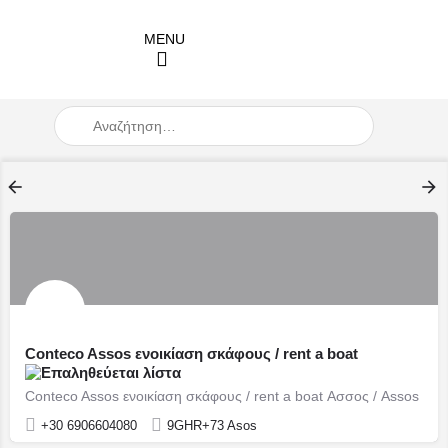
When autocomplete results are available use up and down arro
Conteco Assos ενοικίαση σκάφους / rent a boat
Conteco Assos ενοικίαση σκάφους / rent a boat Ασσος / Assos
+30 6906604080
9GHR+73 Asos