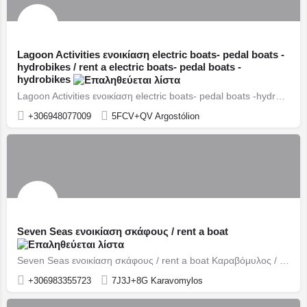
Lagoon Activities ενοικίαση electric boats- pedal boats -
hydrobikes / rent a electric boats- pedal boats -
hydrobikes
Lagoon Activities ενοικίαση electric boats- pedal boats -hydrobikes / rent a electric boats- pedal boats -hydrobikes Αργοστόλι / Argostoli
+306948077009
5FCV+QV Argostólion
Seven Seas ενοικίαση σκάφους / rent a boat
Seven Seas ενοικίαση σκάφους / rent a boat Καραβόμυλος / karavomylos
+306983355723
7J3J+8G Karavomylos