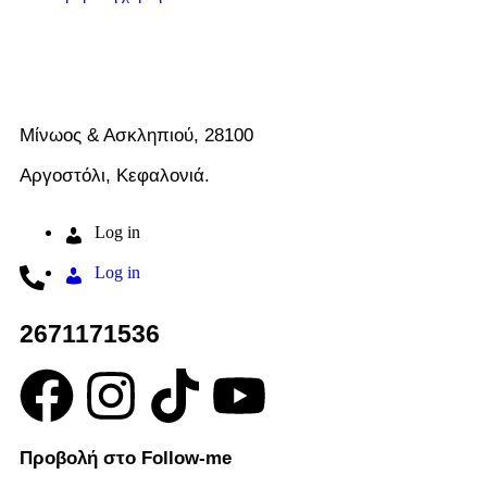
Μίνωος & Ασκληπιού, 28100
Αργοστόλι, Κεφαλονιά.
Log in
Log in
2671171536
Προβολή στο Follow-me