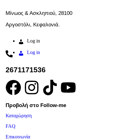
Μίνωος & Ασκληπιού, 28100
Αργοστόλι, Κεφαλονιά.
Log in
Log in
2671171536
Προβολή στο Follow-me
Καταχώρηση
FAQ
Επικοινωνία