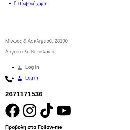
Προβολή χάρτη
Μίνωος & Ασκληπιού, 28100
Αργοστόλι, Κεφαλονιά.
Log in
Log in
2671171536
Προβολή στο Follow-me