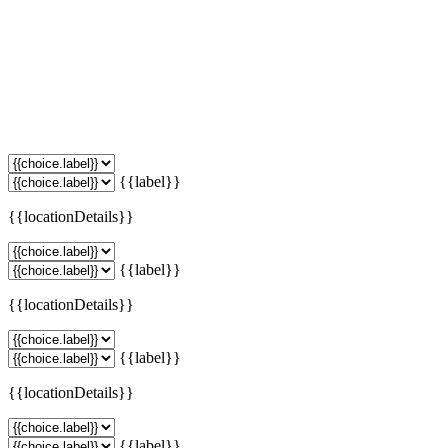
{{label}}
{{locationDetails}}
{{label}}
{{locationDetails}}
{{label}}
{{locationDetails}}
{{label}}