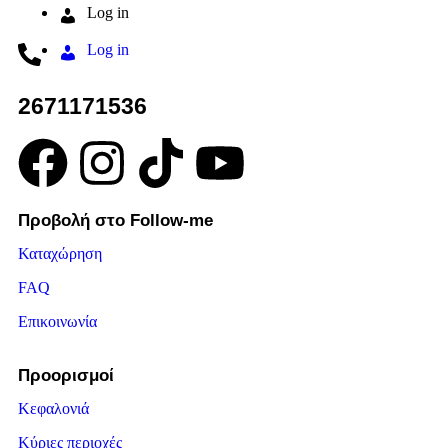
Log in
Log in
2671171536
Προβολή στο Follow-me
Καταχώρηση
FAQ
Επικοινωνία
Προορισμοί
Κεφαλονιά
Κύριες περιοχές