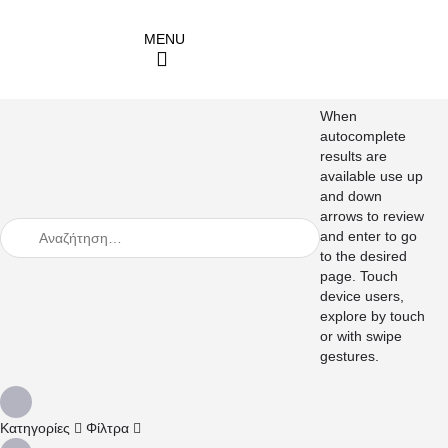
When
autocomplete
results are
available use up
and down
arrows to review
and enter to go
to the desired
page. Touch
device users,
explore by touch
or with swipe
gestures.
Κατηγορίες
Φίλτρα