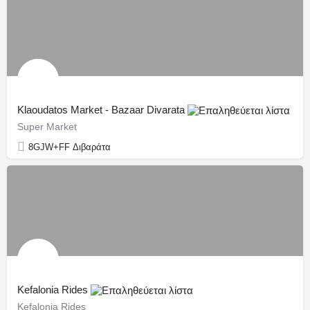
Klaoudatos Market - Bazaar Divarata
Super Market
8GJW+FF Διβαράτα
Kefalonia Rides
Kefalonia Rides