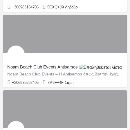
+306983134706
5CXQ+J9 Ληξούρι
Noam Beach Club Events Antisamos
Noam Beach Club Events – Η Antisamos όπως δεν την έχεις ξαναζήσει
+306978592405
7M6F+4F Σάμη