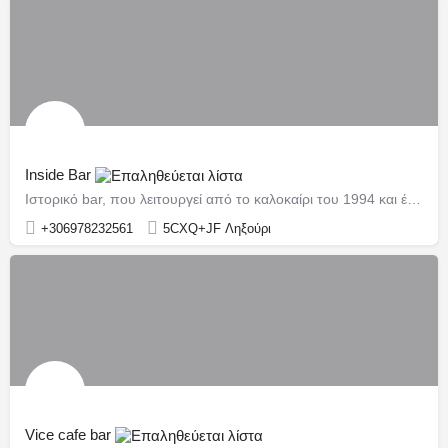
Inside Bar
Ιστορικό bar, που λειτουργεί από το καλοκαίρι του 1994 και έχει γίνει σταθερό σημείο της βραδινής ζωής της πόλης.
+306978232561
5CXQ+JF Ληξούρι
Vice cafe bar