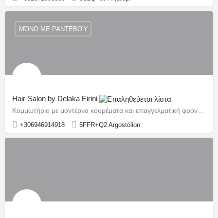
ΜΌΝΟ ΜΕ ΡΑΝΤΕΒΟΎ
Hair-Salon by Delaka Eirini
Κομμωτήριο με μοντέρνα κουρέματα και επαγγελματική φροντίδα μαλλιών.
+306946914918
5FFR+Q2 Argostólion