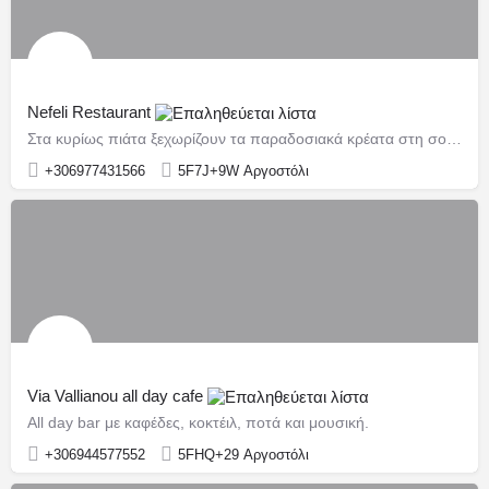
Nefeli Restaurant
Στα κυρίως πιάτα ξεχωρίζουν τα παραδοσιακά κρέατα στη σούβλα και σε ξυλόφουρνο
+306977431566
5F7J+9W Αργοστόλι
Via Vallianou all day cafe
All day bar με καφέδες, κοκτέιλ, ποτά και μουσική.
+306944577552
5FHQ+29 Αργοστόλι