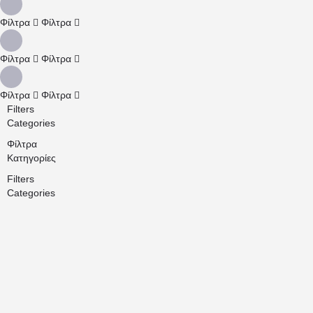
Φίλτρα
Φίλτρα
Φίλτρα
Φίλτρα
Φίλτρα
Φίλτρα
Filters
Categories
Φίλτρα
Κατηγορίες
Filters
Categories
Αναζήτηση
Πίσω