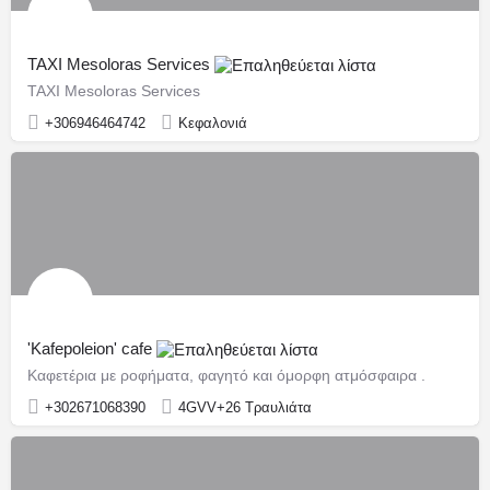
TAXI Mesoloras Services
TAXI Mesoloras Services
+306946464742
Κεφαλονιά
'Kafepoleion' cafe
Καφετέρια με ροφήματα, φαγητό και όμορφη ατμόσφαιρα .
+302671068390
4GVV+26 Τραυλιάτα