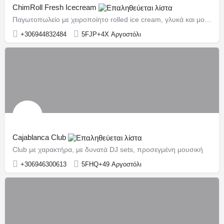
ChimRoll Fresh Icecream
Παγωτοπωλείο με χειροποίητο rolled ice cream, γλυκά και μοντέρνες γεύσεις.
+306944832484
5FJP+4X Αργοστόλι
Cajablanca Club
Club με χαρακτήρα, με δυνατά DJ sets, προσεγμένη μουσική
+306946300613
5FHQ+49 Αργοστόλι