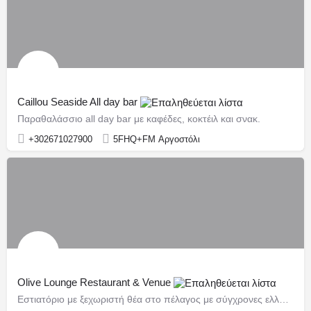
Caillou Seaside All day bar
Παραθαλάσσιο all day bar με καφέδες, κοκτέιλ και σνακ.
+302671027900
5FHQ+FM Αργοστόλι
Olive Lounge Restaurant & Venue
Εστιατόριο με ξεχωριστή θέα στο πέλαγος με σύγχρονες ελληνικές και μεσογειακές γεύσεις