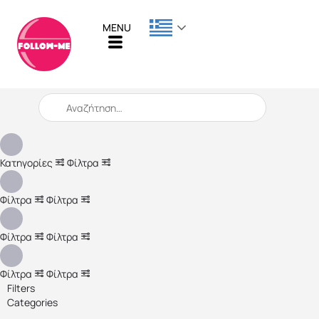
When autocomplete results are available use up and down arro
Κατηγορίες
Φίλτρα
Φίλτρα
Φίλτρα
Φίλτρα
Φίλτρα
Φίλτρα
Φίλτρα
Filters
Categories