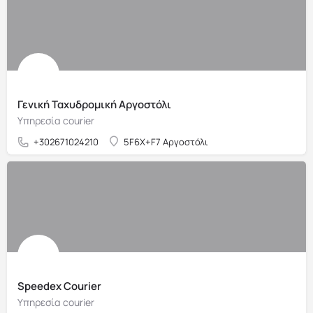
Γενική Ταχυδρομική Αργοστόλι
Υπηρεσία courier
+302671024210
5F6X+F7 Αργοστόλι
Speedex Courier
Υπηρεσία courier