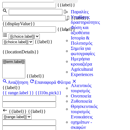
{{label}}
Παραλίες
Υπαίθριες
{{label}}
δραστηριότητες
{{displayValue}}
Φύση και
{{label}}
αξιοθέατα
Ιστορία &
{{label}}
Πολιτισμός
Σημεία για
{{locationDetails}}
φωτογραφίες
Ημερήσια
κρουαζιέρα
Agricultural
Experiences
{{label}}
Αναζήτηση
Επαναφορά Φίλτρα
Αλιευτικός
{{label}}
τουρισμός
{{ range.label }}
{{l10n.pick}}
Οινοποιεία
Ζυθοποιεία
Θρησκευτικός
{{label}}
{{label}}
τουρισμός
Ενοικιάσεις
οχημάτων -
σκαφών