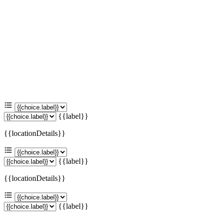
{{label}}
{{locationDetails}}
{{label}}
{{locationDetails}}
{{label}}