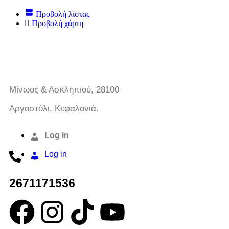
Προβολή λίστας
Προβολή χάρτη
Μίνωος & Ασκληπιού, 28100
Αργοστόλι, Κεφαλονιά.
Log in
Log in
2671171536