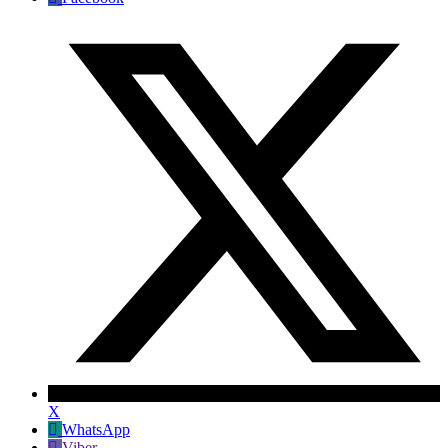
X
WhatsApp
Viber