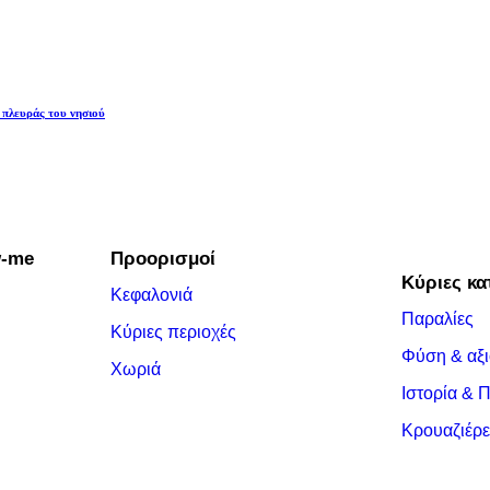
 πλευράς του νησιού
w-me
Προορισμοί
Κύριες κα
Κεφαλονιά
Παραλίες
Κύριες περιοχές
Φύση & αξι
Χωριά
Ιστορία & 
Κρουαζιέρε