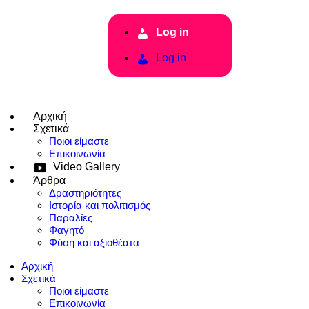
Log in
Log in
Αρχική
Σχετικά
Ποιοι είμαστε
Επικοινωνία
Video Gallery
Άρθρα
Δραστηριότητες
Ιστορία και πολιτισμός
Παραλίες
Φαγητό
Φύση και αξιοθέατα
Αρχική
Σχετικά
Ποιοι είμαστε
Επικοινωνία