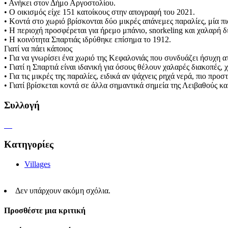
• Ανήκει στον Δήμο Αργοστολίου.
• Ο οικισμός είχε 151 κατοίκους στην απογραφή του 2021.
• Κοντά στο χωριό βρίσκονται δύο μικρές απάνεμες παραλίες, μία 
• Η περιοχή προσφέρεται για ήρεμο μπάνιο, snorkeling και χαλαρή 
• Η κοινότητα Σπαρτιάς ιδρύθηκε επίσημα το 1912.
Γιατί να πάει κάποιος
• Για να γνωρίσει ένα χωριό της Κεφαλονιάς που συνδυάζει ήσυχη
• Γιατί η Σπαρτιά είναι ιδανική για όσους θέλουν χαλαρές διακοπές
• Για τις μικρές της παραλίες, ειδικά αν ψάχνεις ρηχά νερά, πιο πρ
• Γιατί βρίσκεται κοντά σε άλλα σημαντικά σημεία της Λειβαθούς κα
Συλλογή
Κατηγορίες
Villages
Δεν υπάρχουν ακόμη σχόλια.
Προσθέστε μια κριτική