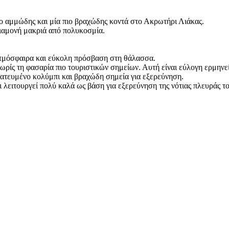
πιο αμμώδης και μία πιο βραχώδης κοντά στο Ακρωτήρι Λιάκας.
διαμονή μακριά από πολυκοσμία.
 ατμόσφαιρα και εύκολη πρόσβαση στη θάλασσα.
, χωρίς τη φασαρία πιο τουριστικών σημείων. Αυτή είναι εύλογη ερμην
οστατευμένο κολύμπι και βραχώδη σημεία για εξερεύνηση.
ι λειτουργεί πολύ καλά ως βάση για εξερεύνηση της νότιας πλευράς τ