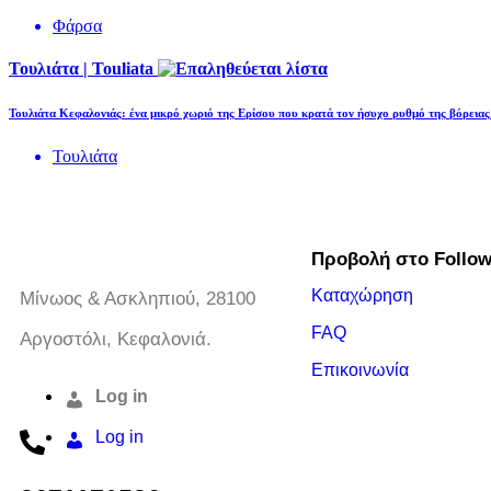
Φάρσα
Τουλιάτα | Touliata
Τουλιάτα Κεφαλονιάς: ένα μικρό χωριό της Ερίσου που κρατά τον ήσυχο ρυθμό της βόρειας
Τουλιάτα
Προβολή στο Follo
Καταχώρηση
Μίνωος & Ασκληπιού, 28100
FAQ
Αργοστόλι, Κεφαλονιά.
Επικοινωνία
Log in
Log in