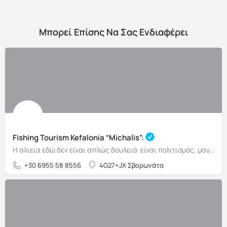
Μπορεί Επίσης Να Σας Ενδιαφέρει
Fishing Tourism Kefalonia “Michalis”:
Η αλιεία εδώ δεν είναι απλώς δουλειά· είναι πολιτισμός, μαγειρική, ναυτοσύνη
+30 6955 58 8556
4G27+JX Σβορωνάτα