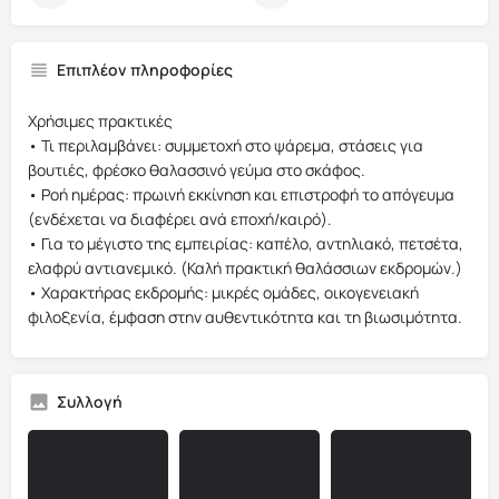
Επιπλέον πληροφορίες
Χρήσιμες πρακτικές
• Τι περιλαμβάνει: συμμετοχή στο ψάρεμα, στάσεις για
βουτιές, φρέσκο θαλασσινό γεύμα στο σκάφος.
• Ροή ημέρας: πρωινή εκκίνηση και επιστροφή το απόγευμα
(ενδέχεται να διαφέρει ανά εποχή/καιρό).
• Για το μέγιστο της εμπειρίας: καπέλο, αντηλιακό, πετσέτα,
ελαφρύ αντιανεμικό. (Καλή πρακτική θαλάσσιων εκδρομών.)
• Χαρακτήρας εκδρομής: μικρές ομάδες, οικογενειακή
φιλοξενία, έμφαση στην αυθεντικότητα και τη βιωσιμότητα.
Συλλογή