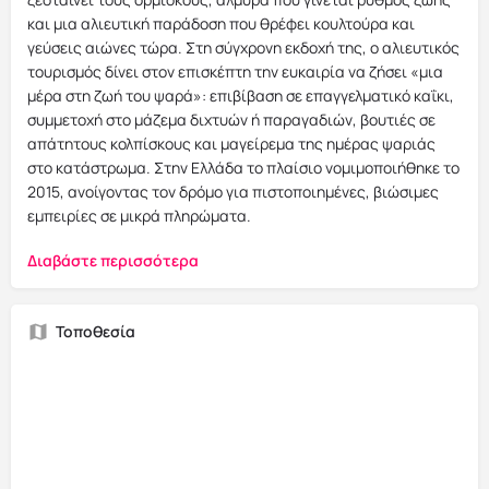
και μια αλιευτική παράδοση που θρέφει κουλτούρα και
γεύσεις αιώνες τώρα. Στη σύγχρονη εκδοχή της, ο αλιευτικός
τουρισμός δίνει στον επισκέπτη την ευκαιρία να ζήσει «μια
μέρα στη ζωή του ψαρά»: επιβίβαση σε επαγγελματικό καΐκι,
συμμετοχή στο μάζεμα διχτυών ή παραγαδιών, βουτιές σε
απάτητους κολπίσκους και μαγείρεμα της ημέρας ψαριάς
στο κατάστρωμα. Στην Ελλάδα το πλαίσιο νομιμοποιήθηκε το
2015, ανοίγοντας τον δρόμο για πιστοποιημένες, βιώσιμες
εμπειρίες σε μικρά πληρώματα.
Διαβάστε περισσότερα
Τοποθεσία