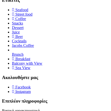
Ετικέτες
Seafood
Street food
Coffee
Snacks
Dessert
Juice
Beer
Cocktails
Jacobs Coffee
Brunch
Breakfast
Balcony with View
Sea View
Ακολουθήστε μας
Facebook
Instagram
Επιπλέον πληροφορίες
Βασικά χαρακτηριστικά