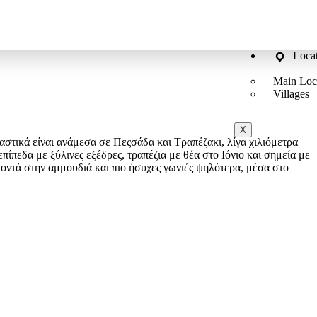
Loca
Main Loc
Villages
X
αστικά είναι ανάμεσα σε Πεςσάδα και Τραπέζακι, λίγα χιλιόμετρα
πίπεδα με ξύλινες εξέδρες, τραπέζια με θέα στο Ιόνιο και σημεία με
οντά στην αμμουδιά και πιο ήσυχες γωνιές ψηλότερα, μέσα στο