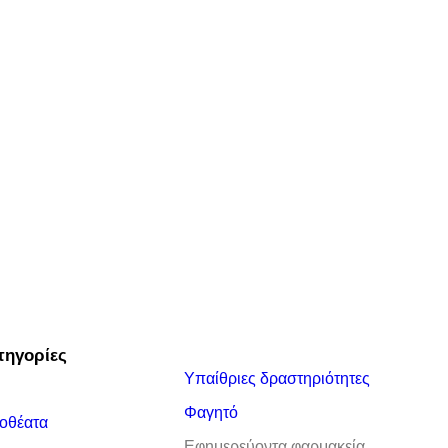
τηγορίες
Υπαίθριες δραστηριότητες
Φαγητό
οθέατα
Εφημερεύοντα φαρμακεία