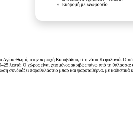
Εκδρομή με λεωφορείο
του Αγίου Θωμά, στην περιοχή Καραβάδου, στη νότια Κεφαλονιά. Ουσι
0–25 λεπτά. Ο χώρος είναι χτισμένος ακριβώς πάνω από τη θάλασσα: ε
φωση συνδυάζει παραθαλάσσιο μπαρ και ψαροταβέρνα, με καθιστικά κ