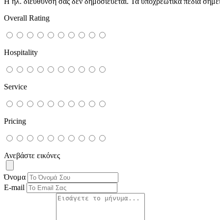
Η ηλ. διεύθυνση σας δεν δημοσιεύεται.
Τα υποχρεωτικά πεδία σημε
Overall Rating
Hospitality
Service
Pricing
Ανεβάστε εικόνες
Όνομα
E-mail