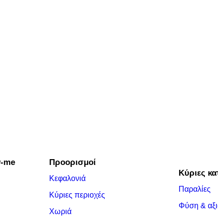
w-me
Προορισμοί
Κύριες κα
Κεφαλονιά
Παραλίες
Κύριες περιοχές
Φύση & αξι
Χωριά