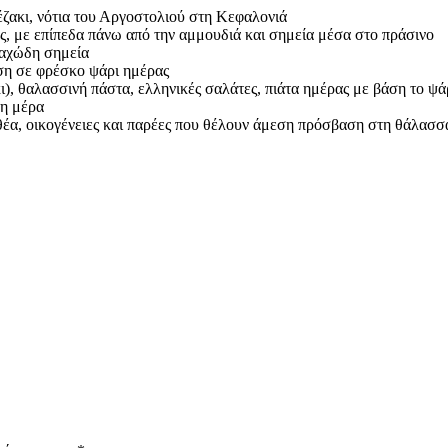
ζακι, νότια του Αργοστολιού στη Κεφαλονιά
, με επίπεδα πάνω από την αμμουδιά και σημεία μέσα στο πράσινο
ραχώδη σημεία
αση σε φρέσκο ψάρι ημέρας
), θαλασσινή πάστα, ελληνικές σαλάτες, πιάτα ημέρας με βάση το ψά
τη μέρα
ε θέα, οικογένειες και παρέες που θέλουν άμεση πρόσβαση στη θάλασσ